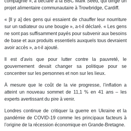
compagnie », a déclaré à la BBC Mark Seed, qui dirige un
projet alimentaire communautaire à Trowbridge, Cardiff.
« [Il y a] des gens qui essaient de chauffer leur nourriture
sur un radiateur ou une bougie », a-t-il déclaré. « Les gens
ne sont pas suffisamment payés pour subvenir aux besoins
de base et aux produits essentiels auxquels tous devraient
avoir accès », a-t-il ajouté.
Il est d'avis que pour lutter contre la pauvreté, le
gouvernement devait changer sa politique pour se
concentrer sur les personnes et non sur les lieux.
À mesure que le coût de la vie progresse, l'inflation a
atteint un nouveau sommet de 11,1 % en 41 ans – les
experts avertissant du pire à venir.
Londres continue de critiquer la guerre en Ukraine et la
pandémie de COVID-19 comme les principaux facteurs à
l'origine de la récession économique en Grande-Bretagne.