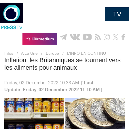
TV
Infos
/
A La Une
/
Europe
/
L’INFO EN CONTINU
Inflation: les Britanniques se tournent vers
les aliments pour animaux
Friday, 02 December 2022 10:33 AM
[ Last
Update: Friday, 02 December 2022 11:10 AM ]