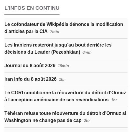
L'INFOS EN CONTINU
Le cofondateur de Wikipédia dénonce la modification
d'articles par la CIA
7min
Les Iraniens resteront jusqu’au bout derrière les
décisions du Leader (Pezeshkian)
8min
Journal du 8 août 2026
18min
Iran Info du 8 août 2026
1hr
Le CGRI conditionne la réouverture du détroit d'Ormuz
à l'acception américaine de ses revendications
1hr
Téhéran refuse toute réouverture du détroit d’Ormuz si
Washington ne change pas de cap
2hr