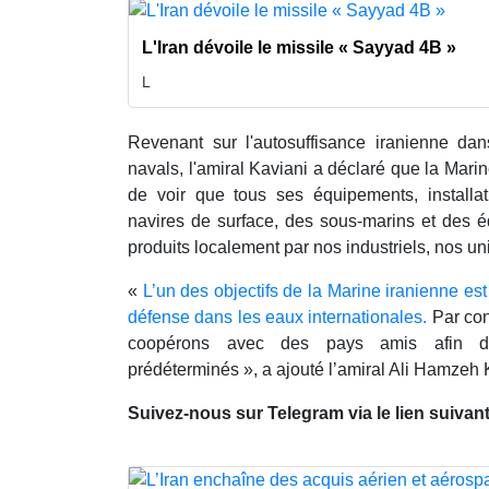
L'Iran dévoile le missile « Sayyad 4B »
L
Revenant sur l'autosuffisance iranienne da
navals, l'amiral Kaviani a déclaré que la Marin
de voir que tous ses équipements, installa
navires de surface, des sous-marins et des é
produits localement par nos industriels, nos uni
«
L’un des objectifs de la Marine iranienne es
défense dans les eaux internationales.
Par con
coopérons avec des pays amis afin d
prédéterminés », a ajouté l’amiral Ali Hamzeh 
Suivez-nous sur Telegram via le lien suivan