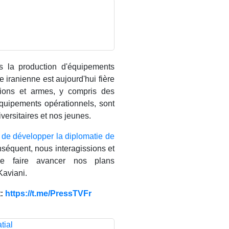
ns la production d'équipements
e iranienne est aujourd'hui fière
tions et armes, y compris des
quipements opérationnels, sont
versitaires et nos jeunes.
t de développer la diplomatie de
séquent, nous interagissions et
e faire avancer nos plans
Kaviani.
t:
https://t.me/PressTVFr