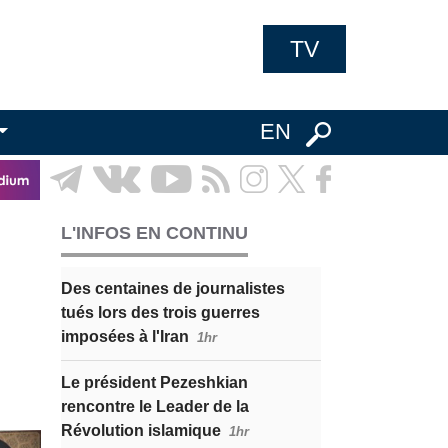
TV
EN
L'INFOS EN CONTINU
Des centaines de journalistes
tués lors des trois guerres
imposées à l'Iran
1hr
Le président Pezeshkian
rencontre le Leader de la
Révolution islamique
1hr