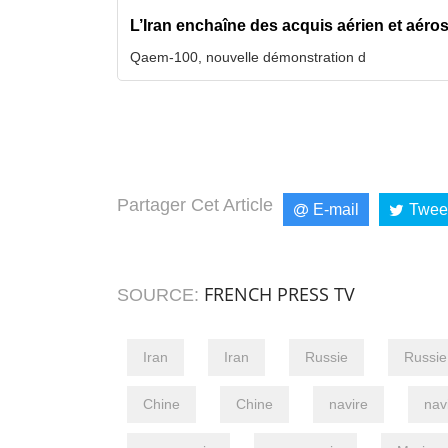
L’Iran enchaîne des acquis aérien et aéros
Qaem-100, nouvelle démonstration d
Partager Cet Article
E-mail
Twee
FRENCH PRESS TV
SOURCE:
Iran
Iran
Russie
Russie
Chine
Chine
navire
nav