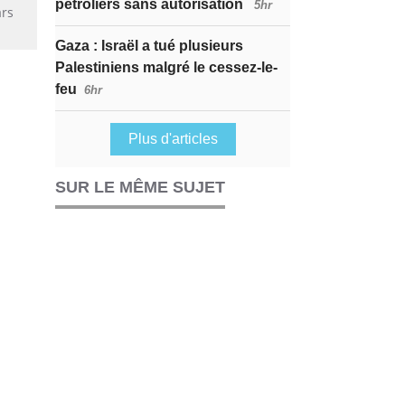
pétroliers sans autorisation
5hr
ars
Gaza : Israël a tué plusieurs
Palestiniens malgré le cessez-le-
feu
6hr
Plus d'articles
SUR LE MÊME SUJET