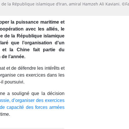
de la République islamique d’Iran, amiral Hamzeh Ali Kaviani. ©F
opper la puissance maritime et
oopération avec les alliés, le
e de la République islamique
laré que l’organisation d'un
 et la Chine fait partie du
 de l’année.
t et de défendre les intérêts et
 organise ces exercices dans les
-il poursuivi.
ne a souligné que la décision
ussie, d’organiser des exercices
nde capacité des forces armées
itime.