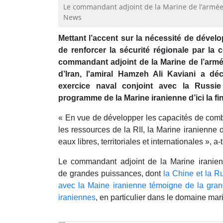
Le commandant adjoint de la Marine de l’armée 
News
Mettant l’accent sur la nécessité de dével
de renforcer la sécurité régionale par la c
commandant adjoint de la Marine de l’armé
d’Iran, l'amiral Hamzeh Ali Kaviani a déc
exercice naval conjoint avec la Russie
programme de la Marine iranienne d’ici la fin
« En vue de développer les capacités de comba
les ressources de la RII, la Marine iranienne
eaux libres, territoriales et internationales », a-t
Le commandant adjoint de la Marine iranien
de grandes puissances, dont
la Chine et la R
avec la Maine iranienne témoigne de la gra
iraniennes
, en particulier dans le domaine mar