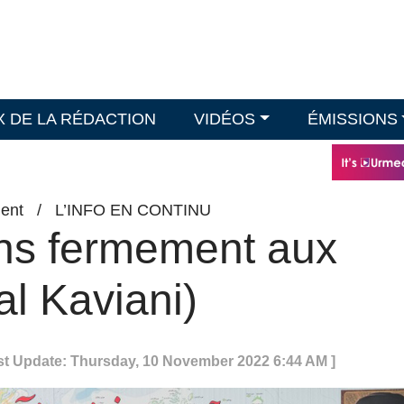
X DE LA RÉDACTION
VIDÉOS
ÉMISSIONS
ent
/
L’INFO EN CONTINU
ns fermement aux
l Kaviani)
st Update: Thursday, 10 November 2022 6:44 AM ]