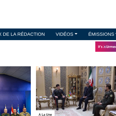
X DE LA RÉDACTION
VIDÉOS
ÉMISSIONS
A La Une