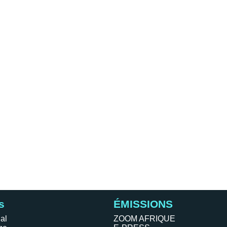
s
ÉMISSIONS
al
ZOOM AFRIQUE