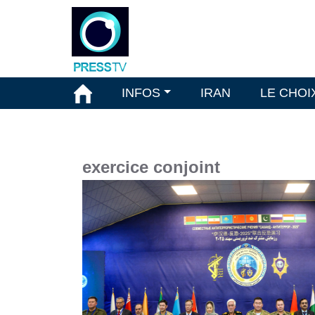
INFOS
IRAN
LE CHOI
exercice conjoint