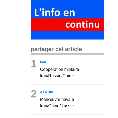
partager cet article
1
Iran
Coopération militaire
Iran/Russie/Chine
2
A La Une
Manœuvre navale
Iran/Chine/Russie