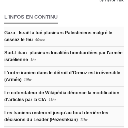
L'INFOS EN CONTINU
Gaza : Israël a tué plusieurs Palestiniens malgré le
cessez-le-feu
40sec
Sud-Liban: plusieurs localités bombardées par l'armée
israélienne
1hr
L’ordre iranien dans le détroit d’Ormuz est irréversible
(Armée)
10hr
Le cofondateur de Wikipédia dénonce la modification
d'articles par la CIA
11hr
Les Iraniens resteront jusqu’au bout derrière les
décisions du Leader (Pezeshkian)
11hr