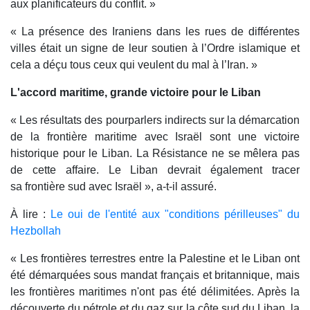
aux planificateurs du conflit. »
« La présence des Iraniens dans les rues de différentes
villes était un signe de leur soutien à l’Ordre islamique et
cela a déçu tous ceux qui veulent du mal à l’Iran. »
L'accord maritime, grande victoire pour le Liban
« Les résultats des pourparlers indirects sur la démarcation
de la frontière maritime avec Israël sont une victoire
historique pour le Liban. La Résistance ne se mêlera pas
de cette affaire. Le Liban devrait également tracer
sa frontière sud avec Israël », a-t-il assuré.
À lire :
Le oui de l'entité aux "conditions périlleuses" du
Hezbollah
« Les frontières terrestres entre la Palestine et le Liban ont
été démarquées sous mandat français et britannique, mais
les frontières maritimes n'ont pas été délimitées. Après la
découverte du pétrole et du gaz sur la côte sud du Liban, la