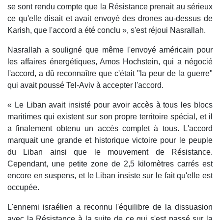
se sont rendu compte que la Résistance prenait au sérieux
ce qu'elle disait et avait envoyé des drones au-dessus de
Karish, que l'accord a été conclu », s'est réjoui Nasrallah.
Nasrallah a souligné que même l'envoyé américain pour
les affaires énergétiques, Amos Hochstein, qui a négocié
l'accord, a dû reconnaître que c'était "la peur de la guerre"
qui avait poussé Tel-Aviv à accepter l'accord.
« Le Liban avait insisté pour avoir accès à tous les blocs
maritimes qui existent sur son propre territoire spécial, et il
a finalement obtenu un accès complet à tous. L'accord
marquait une grande et historique victoire pour le peuple
du Liban ainsi que le mouvement de Résistance.
Cependant, une petite zone de 2,5 kilomètres carrés est
encore en suspens, et le Liban insiste sur le fait qu'elle est
occupée.
L'ennemi israélien a reconnu l'équilibre de la dissuasion
avec la Résistance à la suite de ce qui s'est passé sur la