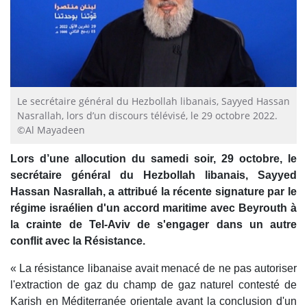
Le secrétaire général du Hezbollah libanais, Sayyed Hassan
Nasrallah, lors d’un discours télévisé, le 29 octobre 2022.
©Al Mayadeen
Lors d’une allocution du samedi soir, 29 octobre, le
secrétaire général du Hezbollah libanais, Sayyed
Hassan Nasrallah, a attribué la récente signature par le
régime israélien d'un accord maritime avec Beyrouth à
la crainte de Tel-Aviv de s'engager dans un autre
conflit avec la Résistance.
« La résistance libanaise avait menacé de ne pas autoriser
l'extraction de gaz du champ de gaz naturel contesté de
Karish en Méditerranée orientale avant la conclusion d'un