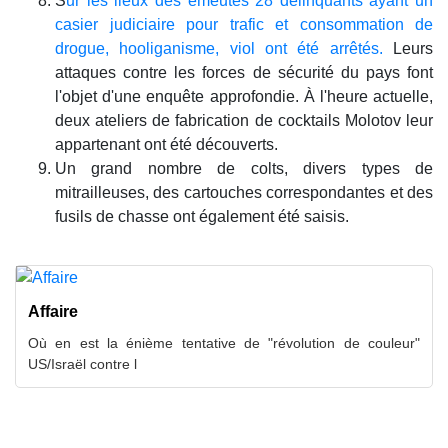
S
ur les lieux des émeutes 28 délinquants ayant un
casier judiciaire pour trafic et consommation de
drogue, hooliganisme, viol ont été arrêtés.
Leurs
attaques contre les forces de sécurité du pays font
l'objet d'une enquête approfondie. À l'heure actuelle,
deux ateliers de fabrication de cocktails Molotov leur
appartenant ont été découverts.
Un grand nombre de colts, divers types de
mitrailleuses, des cartouches correspondantes et des
fusils de chasse ont également été saisis.
Affaire
Où en est la énième tentative de "révolution de couleur"
US/Israël contre l