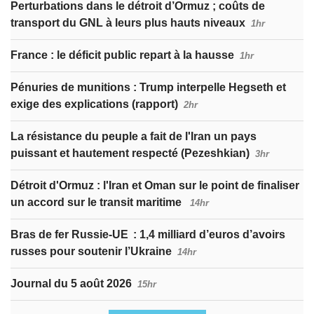
Perturbations dans le détroit d’Ormuz ; coûts de
transport du GNL à leurs plus hauts niveaux
1hr
France : le déficit public repart à la hausse
1hr
Pénuries de munitions : Trump interpelle Hegseth et
exige des explications (rapport)
2hr
La résistance du peuple a fait de l'Iran un pays
puissant et hautement respecté (Pezeshkian)
3hr
Détroit d'Ormuz : l'Iran et Oman sur le point de finaliser
un accord sur le transit maritime
14hr
Bras de fer Russie-UE : 1,4 milliard d’euros d’avoirs
russes pour soutenir l’Ukraine
14hr
Journal du 5 août 2026
15hr