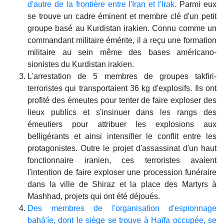
d'autre de la frontière entre l'Iran et l'Irak.
Parmi eux
se trouve un cadre éminent et membre clé d'un petit
groupe basé au Kurdistan irakien. Connu comme un
commandant militaire émérite, il a reçu une formation
militaire au sein même des bases américano-
sionistes du Kurdistan irakien.
L'arrestation de 5 membres de groupes takfiri-
terroristes qui transportaient 36 kg d'explosifs. Ils ont
profité des émeutes pour tenter de faire exploser des
lieux publics et s'insinuer dans les rangs des
émeutiers pour attribuer les explosions aux
belligérants et ainsi intensifier le conflit entre les
protagonistes. Outre le projet d'assassinat d'un haut
fonctionnaire iranien, ces terroristes avaient
l'intention de faire exploser une procession funéraire
dans la ville de Shiraz et la place des Martyrs à
Mashhad, projets qui ont été déjoués.
Des membres de l'organisation d'espionnage
bahá'íe, dont le siège se trouve à Haïfa occupée, se