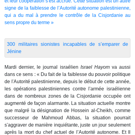
et leur coopération s'est accrue. Cette situation est un autre
signe de la faiblesse de l’Autorité autonome palestinienne,
qui a du mal à prendre le contrôle de la Cisjordanie au
sens propre du terme »
300 militaires sionistes incapables de s’emparer de
Jénine
Mardi dernier, le journal israélien
Israel Hayom
va aussi
dans ce sens
: « Du fait de la faiblesse du pouvoir politique
de l'Autorité palestinienne, depuis le début de cette année,
les opérations palestiniennes contre l'armée israélienne
dans de nombreux zones de la Cisjordanie occupée ont
augmenté de façon alarmante. La situation actuelle montre
que malgré la désignation de Hossein al-Cheikh, comme
successeur de Mahmoud Abbas, la situation pourrait
s'aggraver de manière inquiétante, juste un jour seulement
après la mort du chef actuel de l’Autorité autonome. Et Il