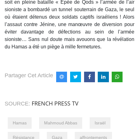
soit en pleine bataille « Epée de Qods » l’armée de l’air
sioniste a bombardé un tunnel souterrain de Gaza, le seul
où étaient détenus deux soldats captifs israéliens ! Alors
l’assaut contre Jénine, une manœuvre de diversion pour
éviter davantage de défections au sein de l’armée
sioniste… Sans nul doute mais avouons que la révélation
du Hamas a été un piège à mille fermetures.
Partager Cet Article
FRENCH PRESS TV
SOURCE:
Hamas
Mahmoud Abbas
Israël
Résistance
Gaza
affrontements