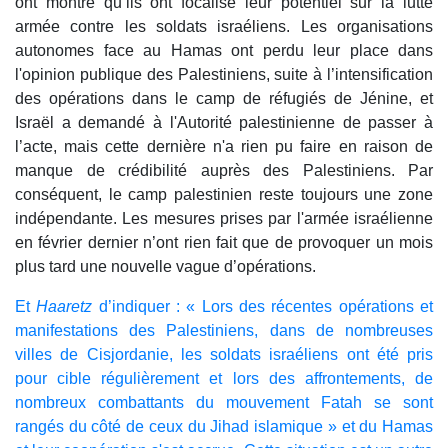
ont montré qu’ils ont focalisé leur potentiel sur la lutte
armée contre les soldats israéliens. Les organisations
autonomes face au Hamas ont perdu leur place dans
l'opinion publique des Palestiniens, suite à l’intensification
des opérations dans le camp de réfugiés de Jénine, et
Israël a demandé à l'Autorité palestinienne de passer à
l’acte, mais cette dernière n'a rien pu faire en raison de
manque de crédibilité auprès des Palestiniens. Par
conséquent, le camp palestinien reste toujours une zone
indépendante. Les mesures prises par l'armée israélienne
en février dernier n’ont rien fait que de provoquer un mois
plus tard une nouvelle vague d’opérations.
Et
Haaretz
d’indiquer : « Lors des récentes opérations et
manifestations des Palestiniens, dans de nombreuses
villes de Cisjordanie, les soldats israéliens ont été pris
pour cible régulièrement et lors des affrontements, de
nombreux combattants du mouvement Fatah se sont
rangés du côté de ceux du Jihad islamique » et du Hamas