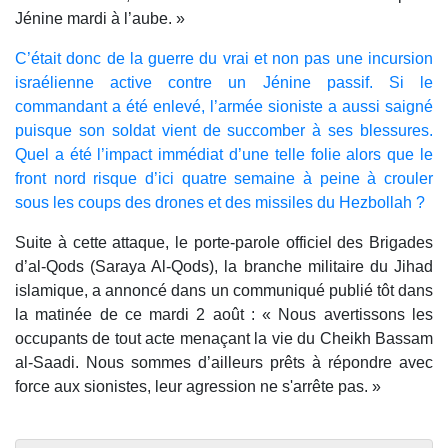
Jénine mardi à l’aube. »
C’était donc de la guerre du vrai et non pas une incursion
israélienne active contre un Jénine passif. Si le
commandant a été enlevé, l’armée sioniste a aussi saigné
puisque son soldat vient de succomber à ses blessures.
Quel a été l’impact immédiat d’une telle folie alors que le
front nord risque d’ici quatre semaine à peine à crouler
sous les coups des drones et des missiles du Hezbollah ?
Suite à cette attaque, le porte-parole officiel des Brigades
d’al-Qods (Saraya Al-Qods), la branche militaire du Jihad
islamique, a annoncé dans un communiqué publié tôt dans
la matinée de ce mardi 2 août : « Nous avertissons les
occupants de tout acte menaçant la vie du Cheikh Bassam
al-Saadi. Nous sommes d’ailleurs prêts à répondre avec
force aux sionistes, leur agression ne s'arrête pas. »