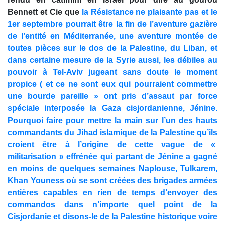
Bennett et Cie que
la Résistance ne plaisante pas et le
1er septembre pourrait être la fin de l’aventure gazière
de l’entité en Méditerranée, une aventure montée de
toutes pièces sur le dos de la Palestine, du Liban, et
dans certaine mesure de la Syrie aussi, les débiles au
pouvoir à Tel-Aviv jugeant sans doute le moment
propice ( et ce ne sont eux qui pourraient commettre
une bourde pareille » ont pris d’assaut par force
spéciale interposée la Gaza cisjordanienne, Jénine.
Pourquoi faire pour mettre la main sur l’un des hauts
commandants du Jihad islamique de la Palestine qu’ils
croient être à l’origine de cette vague de «
militarisation » effrénée qui partant de Jénine a gagné
en moins de quelques semaines Naplouse, Tulkarem,
Khan Youness où se sont créées des brigades armées
entières capables en rien de temps d’envoyer des
commandos dans n’importe quel point de la
Cisjordanie et disons-le de la Palestine historique voire