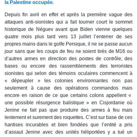
la Palestine occupée.
Depuis fin avril en effet et après la première vague des
attaques anti-sionistes qui a fait tourner court le sommet
historique de Néguev avant que Biden vienne quelques
quatre mois plus tard vers 13 juillet l’enterrer de ses
propres mains dans le golfe Persique, il ne se passe aucun
jour sans que les coups de feu ne soient tirés de M16 ou
d’autres armes en direction des postes de contrôle, des
bases ou encore des rassemblements des terroristes
sionistes qui selon des témoins oculaires commencent à
« dépeupler » les colonies environnantes non pas
seulement à cause des opérations commandos mais
encore en raison de ce que certains colons appellent «
une possible résurgence balistique » en Cisjordanie où
Jenine ne fait pas que produire des armes à feu mais
lentement et surement des roquettes. C’est sur base de ces
hantises incurables et bien fondées que l’entité a pris
d’assaut Jenine avec des unités héliportées y a tué un