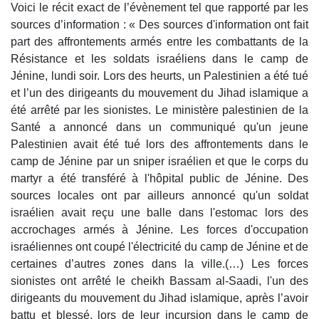
Voici le récit exact de l’évènement tel que rapporté par les
sources d’information : « Des sources d'information ont fait
part des affrontements armés entre les combattants de la
Résistance et les soldats israéliens dans le camp de
Jénine, lundi soir. Lors des heurts, un Palestinien a été tué
et l’un des dirigeants du mouvement du Jihad islamique a
été arrêté par les sionistes. Le ministère palestinien de la
Santé a annoncé dans un communiqué qu'un jeune
Palestinien avait été tué lors des affrontements dans le
camp de Jénine par un sniper israélien et que le corps du
martyr a été transféré à l'hôpital public de Jénine. Des
sources locales ont par ailleurs annoncé qu'un soldat
israélien avait reçu une balle dans l'estomac lors des
accrochages armés à Jénine. Les forces d'occupation
israéliennes ont coupé l'électricité du camp de Jénine et de
certaines d’autres zones dans la ville.(…) Les forces
sionistes ont arrêté le cheikh Bassam al-Saadi, l'un des
dirigeants du mouvement du Jihad islamique, après l’avoir
battu et blessé, lors de leur incursion dans le camp de