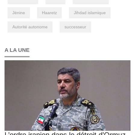
Jénine
Haaretz
Jihdad islamique
Autorité autonome
successeur
A LA UNE
L’ordre iranien dans le détroit d’Ormuz