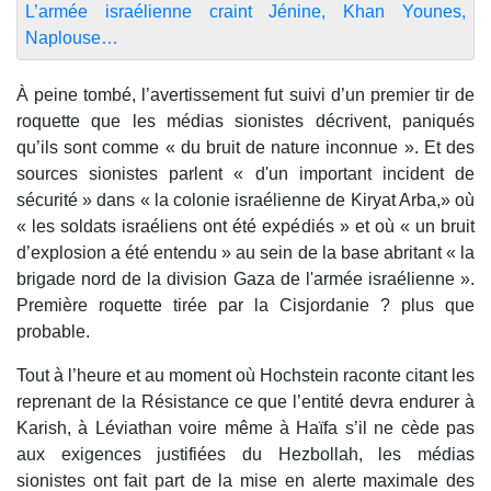
L’armée israélienne craint Jénine, Khan Younes,
Naplouse…
À peine tombé, l’avertissement fut suivi d’un premier tir de
roquette que les médias sionistes décrivent, paniqués
qu’ils sont comme « du bruit de nature inconnue ». Et des
sources sionistes parlent « d'un important incident de
sécurité » dans « la colonie israélienne de Kiryat Arba,» où
« les soldats israéliens ont été expédiés » et où « un bruit
d’explosion a été entendu » au sein de la base abritant « la
brigade nord de la division Gaza de l'armée israélienne ».
Première roquette tirée par la Cisjordanie ? plus que
probable.
Tout à l’heure et au moment où Hochstein raconte citant les
reprenant de la Résistance ce que l’entité devra endurer à
Karish, à Léviathan voire même à Haïfa s’il ne cède pas
aux exigences justifiées du Hezbollah, les médias
sionistes ont fait part de la mise en alerte maximale des