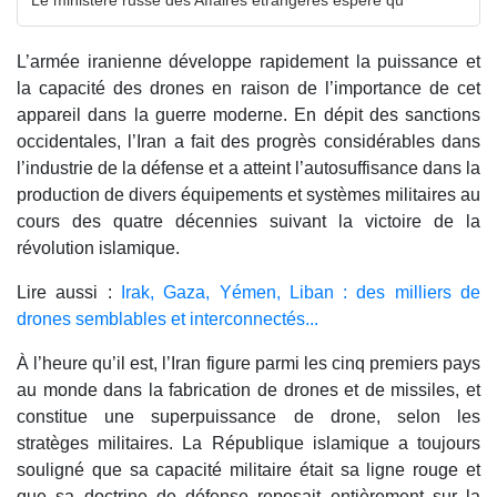
Le ministère russe des Affaires étrangères espère qu
L’armée iranienne développe rapidement la puissance et
la capacité des drones en raison de l’importance de cet
appareil dans la guerre moderne. En dépit des sanctions
occidentales, l’Iran a fait des progrès considérables dans
l’industrie de la défense et a atteint l’autosuffisance dans la
production de divers équipements et systèmes militaires au
cours des quatre décennies suivant la victoire de la
révolution islamique.
Lire aussi :
Irak, Gaza, Yémen, Liban : des milliers de
drones semblables et interconnectés...
À l’heure qu’il est, l’Iran figure parmi les cinq premiers pays
au monde dans la fabrication de drones et de missiles, et
constitue une superpuissance de drone, selon les
stratèges militaires. La République islamique a toujours
souligné que sa capacité militaire était sa ligne rouge et
que sa doctrine de défense reposait entièrement sur la