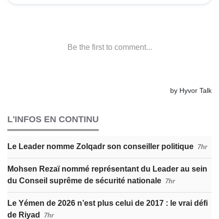
L'INFOS EN CONTINU
Le Leader nomme Zolqadr son conseiller politique
7hr
Mohsen Rezaï nommé représentant du Leader au sein
du Conseil suprême de sécurité nationale
7hr
Le Yémen de 2026 n’est plus celui de 2017 : le vrai défi
de Riyad
7hr