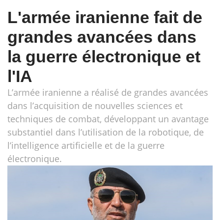
L'armée iranienne fait de
grandes avancées dans
la guerre électronique et
l'IA
L’armée iranienne a réalisé de grandes avancées
dans l’acquisition de nouvelles sciences et
techniques de combat, développant un avantage
substantiel dans l’utilisation de la robotique, de
l’intelligence artificielle et de la guerre
électronique.