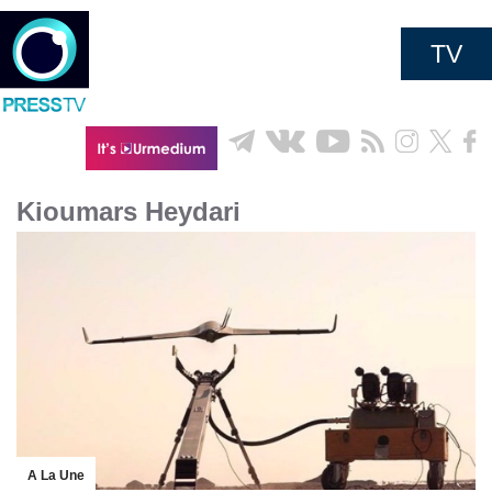
TV
Kioumars Heydari
A La Une