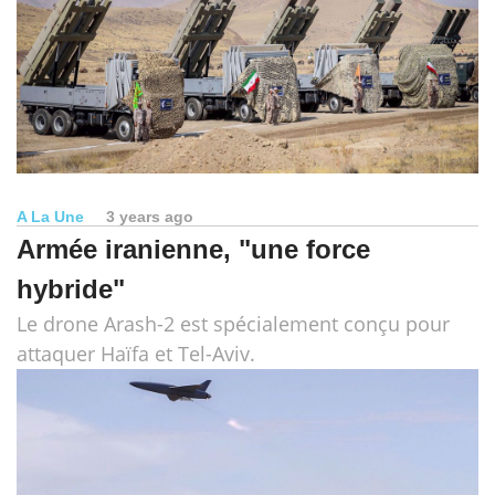
A La Une
3 years ago
Armée iranienne, "une force
hybride"
Le drone Arash-2 est spécialement conçu pour
attaquer Haïfa et Tel-Aviv.