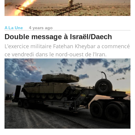
A La Une
4 years ago
Double message à Israël/Daech
L’exercice militaire Fatehan Kheybar a commencé
ce vendredi dans le nord-ouest de l’Iran.