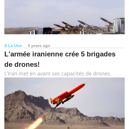
A La Une
4 years ago
L'armée iranienne crée 5 brigades
de drones!
L’Iran met en avant ses capacités de drones.