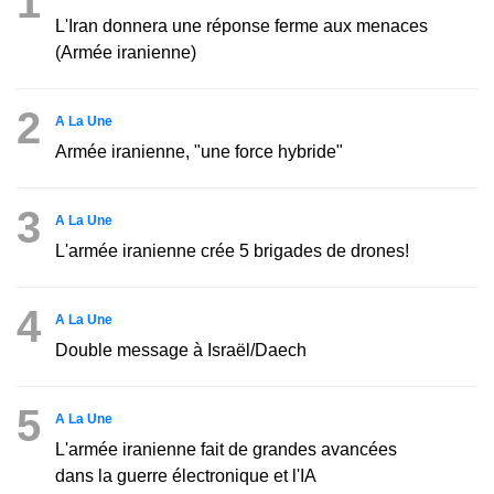
1
L'Iran donnera une réponse ferme aux menaces
(Armée iranienne)
2
A La Une
Armée iranienne, "une force hybride"
3
A La Une
L'armée iranienne crée 5 brigades de drones!
4
A La Une
Double message à Israël/Daech
5
A La Une
L'armée iranienne fait de grandes avancées
dans la guerre électronique et l'IA