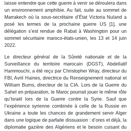
laisse entendre que cette guerre à venir se déroulera dans
un environnement amphibie. Au fait, suite au sommet de
Marrakech où la sous-secrétaire d’État Victoria Nuland a
posé les termes de la prochaine guerre US [1], une
délégation s’est rendue de Rabat à Washington pour un
sommet sécuritaire maroco-états-unien, les 13 et 14 juin
2022.
Le directeur général de la Sûreté nationale et de la
Surveillance du territoire marocain (DGST), Abdellatif
Hammouchi, a été reçu par Christopher Wray, directeur du
FBI, Avril Haines, directrice du Renseignement national et
William Burns, directeur de la CIA. Lors de la Guerre du
Sahel en préparation, le Maroc pourrait jouer le même rôle
qu’Israël lors de la Guerre contre la Syrie. Sauf que
l’expérience syrienne combinée à celle de la Russie en
Ukraine a toute les chances de grandement servir Alger
dans une logique de parfaite dissuasion : d’ores et déjà, la
diplomatie gazière des Algériens et le besoin cuisant du