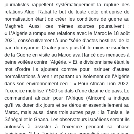
journalistes rappellent systématiquement la rupture des
relations Alger Rabat le but de toute cette entreprise de
normalisation étant de créer les conditions de guerre au
Maghreb. Aussi ces mêmes sources poursuivent :
« L’Algérie a rompu ses relations avec le Maroc le 18 août
2021, consécutivement à une “série d’actes hostiles” de la
part du royaume. Quatre jours plus tôt, le ministre israélien
de la Guerre en visite au Maroc avait lancé des menaces à
peine voilées contre l’Algérie. » Et le divisionnisme étant le
mot d’ordre ils ajoutent comme pour insinuer d’autres
normalisations à venir et partant un isolement de l’Algérie
dans son environnement ceci : « Pour African Lion 2022,
l’exercice mobilise 7 500 soldats d’une dizaine de pays. Le
commandant africain pour l’Afrique (Africom) a indiqué
qu’il va durer dix jours et se dérouler essentiellement au
Maroc, mais aussi dans trois autres pays : la Tunisie, le
Sénégal et le Ghana. Les observateurs israéliens seront-ils
autorisés à assister à l’exercice pendant sa phase
tunisienne ? La Tunisie n’a pas normalisé ses relations