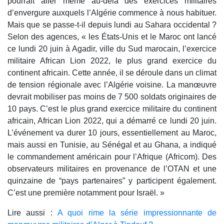
pourrait aller même au-delà des exercices militaires
d’envergure auxquels l’Algérie commence à nous habituer.
Mais que se passe-t-il depuis lundi au Sahara occidental ?
Selon des agences, « les États-Unis et le Maroc ont lancé
ce lundi 20 juin à Agadir, ville du Sud marocain, l’exercice
militaire African Lion 2022, le plus grand exercice du
continent africain. Cette année, il se déroule dans un climat
de tension régionale avec l’Algérie voisine.
La manœuvre
devrait mobiliser pas moins de 7 500 soldats originaires de
10 pays. C’est le plus grand exercice militaire du continent
africain, African Lion 2022, qui a démarré ce lundi 20 juin.
L’événement va durer 10 jours, essentiellement au Maroc,
mais aussi en Tunisie, au Sénégal et au Ghana, a indiqué
le commandement américain pour l’Afrique (Africom). Des
observateurs militaires en provenance de l’OTAN et une
quinzaine de “pays partenaires” y participent également.
C’est une première notamment pour Israël. »
Lire aussi :
A quoi rime la série impressionnante de