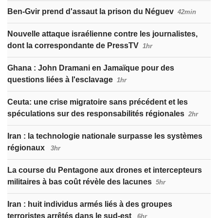
Ben-Gvir prend d'assaut la prison du Néguev
42min
Nouvelle attaque israélienne contre les journalistes,
dont la correspondante de PressTV
1hr
Ghana : John Dramani en Jamaïque pour des
questions liées à l'esclavage
1hr
Ceuta: une crise migratoire sans précédent et les
spéculations sur des responsabilités régionales
2hr
Iran : la technologie nationale surpasse les systèmes
régionaux
3hr
La course du Pentagone aux drones et intercepteurs
militaires à bas coût révèle des lacunes
5hr
Iran : huit individus armés liés à des groupes
terroristes arrêtés dans le sud-est
6hr