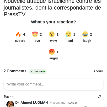
Nouvelle attaque israélienne contre les
journalistes, dont la correspondante de
PressTV