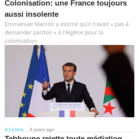
Colonisation: une France toujours
aussi insolente
Emmanuel Macron a estimé qu’il n’avait « pas à
demander pardon » à l’Algérie pour la
colonisation.
A La Une
3 years ago
Tebboune rejette toute médiation