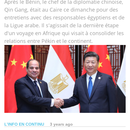
Après le Bénin, le chef de la diplomatie chinoise,
Qin Gang, était au Caire ce dimanche pour des
entretiens avec des responsables égyptiens et de
la Ligue arabe. Il s'agissait de la dernière étape
d'un voyage en Afrique qui visait à consolider les
relations entre Pékin et le continent.
L’INFO EN CONTINU
3 years ago