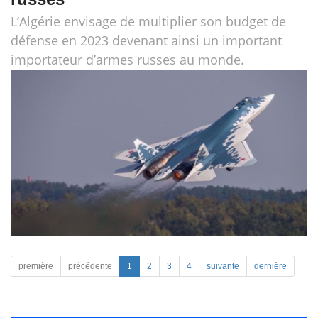
L’Algérie envisage de multiplier son budget de
défense en 2023 devenant ainsi un important
importateur d’armes russes au monde.
première
précédente
1
2
3
4
suivante
dernière