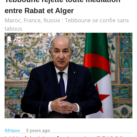
entre Rabat et Alger
Maroc, France, Russie : Tebboune se confie sans
tabous
Afrique
3 years ago