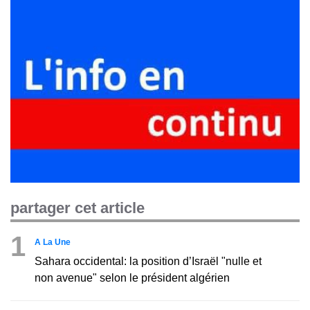
partager cet article
1
A La Une
Sahara occidental: la position d’Israël "nulle et
non avenue" selon le président algérien