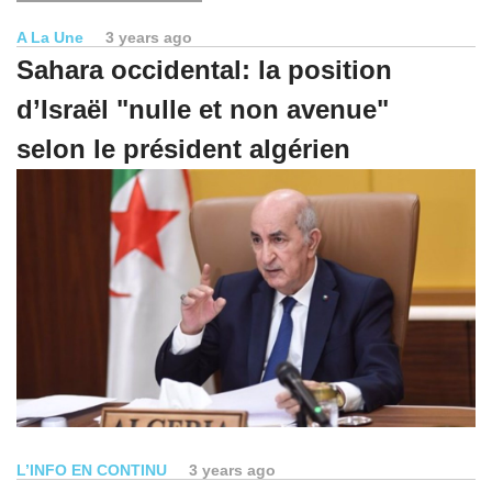
A La Une
3 years ago
Sahara occidental: la position
d’Israël "nulle et non avenue"
selon le président algérien
L’INFO EN CONTINU
3 years ago