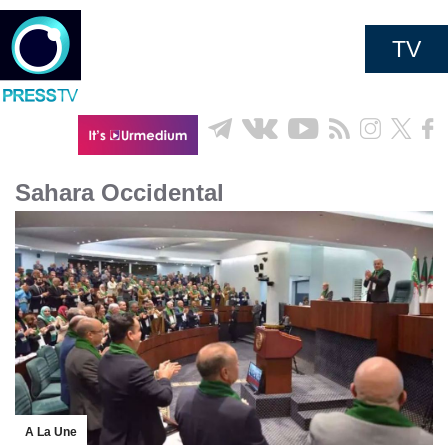
TV
Sahara Occidental
A La Une