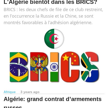
L'Algérie bientôt dans les BRICS?
BRICS : les deux chefs de file de ce club restreint,
en l’occurrence la Russie et la Chine, se sont
montrés favorables à l’adhésion algérienne.
Afrique
3 years ago
Algérie: grand contrat d’armements
russes