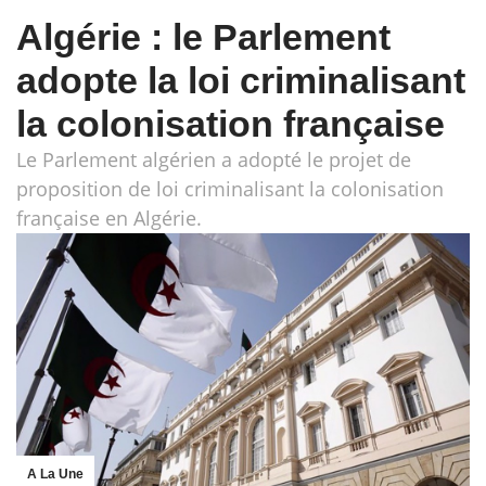
Algérie : le Parlement
adopte la loi criminalisant
la colonisation française
Le Parlement algérien a adopté le projet de
proposition de loi criminalisant la colonisation
française en Algérie.
A La Une