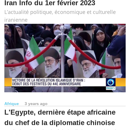
Iran Info du 1er février 2023
L’actualité politique, économique et culturelle
iranienne
Afrique
3 years ago
L'Egypte, dernière étape africaine
du chef de la diplomatie chinoise