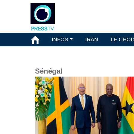
INFOS
IRAN
LE CHOI
Sénégal