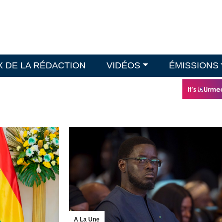
X DE LA RÉDACTION
VIDÉOS
ÉMISSIONS
A La Une