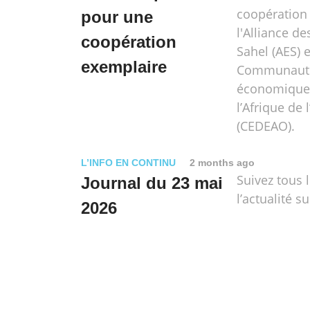
coopération
pour une
l'Alliance de
coopération
Sahel (AES) e
exemplaire
Communaut
économique 
l’Afrique de 
(CEDEAO).
L’INFO EN CONTINU
2 months ago
Suivez tous 
Journal du 23 mai
l’actualité su
2026