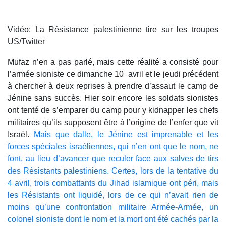
Vidéo: La Résistance palestinienne tire sur les troupes
US/Twitter
Mufaz n’en a pas parlé, mais cette réalité a consisté pour
l’armée sioniste ce dimanche 10 avril et le jeudi précédent
à chercher à deux reprises à prendre d’assaut le camp de
Jénine sans succès. Hier soir encore les soldats sionistes
ont tenté de s’emparer du camp pour y kidnapper les chefs
militaires qu’ils supposent être à l’origine de l’enfer que vit
Israël.
Mais que dalle, le Jénine est imprenable et les
forces spéciales israéliennes, qui n’en ont que le nom, ne
font, au lieu d’avancer que reculer face aux salves de tirs
des Résistants palestiniens. Certes, lors de la tentative du
4 avril, trois combattants du Jihad islamique ont péri, mais
les Résistants ont liquidé, lors de ce qui n’avait rien de
moins qu’une confrontation militaire Armée-Armée, un
colonel sioniste dont le nom et la mort ont été cachés par la