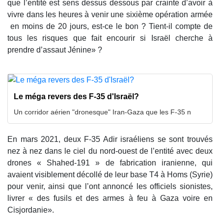
que l’entité est sens dessus dessous par crainte d’avoir à
vivre dans les heures à venir une sixième opération armée
en moins de 20 jours, est-ce le bon ? Tient-il compte de
tous les risques que fait encourir si Israël cherche à
prendre d’assaut Jénine» ?
Le méga revers des F-35 d'Israël?
Un corridor aérien "dronesque" Iran-Gaza que les F-35 n
En mars 2021, deux F-35 Adir israéliens se sont trouvés
nez à nez dans le ciel du nord-ouest de l’entité avec deux
drones « Shahed-191 » de fabrication iranienne, qui
avaient visiblement décollé de leur base T4 à Homs (Syrie)
pour venir, ainsi que l’ont annoncé les officiels sionistes,
livrer « des fusils et des armes à feu à Gaza voire en
Cisjordanie».