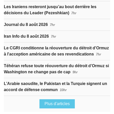
Les Iraniens resteront jusqu’au bout derrière les
décisions du Leader (Pezeshkian)
7hr
Journal du 8 août 2026
7hr
Iran Info du 8 août 2026
7hr
Le CGRI conditionne la réouverture du détroit d'Ormuz
à l'acception américaine de ses revendications
7hr
Téhéran refuse toute réouverture du détroit d’Ormuz si
Washington ne change pas de cap
9hr
L’Arabie saoudite, le Pakistan et la Turquie signent un
accord de défense commun
10hr
Plus d'articles