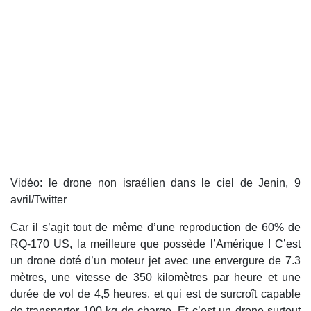
Vidéo: le drone non israélien dans le ciel de Jenin, 9
avril/Twitter
Car il s’agit tout de même d’une reproduction de 60% de
RQ-170 US, la meilleure que possède l’Amérique ! C’est
un drone doté d’un moteur jet avec une envergure de 7.3
mètres, une vitesse de 350 kilomètres par heure et une
durée de vol de 4,5 heures, et qui est de surcroît capable
de transporter 100 kg de charge. Et c’est un drone surtout