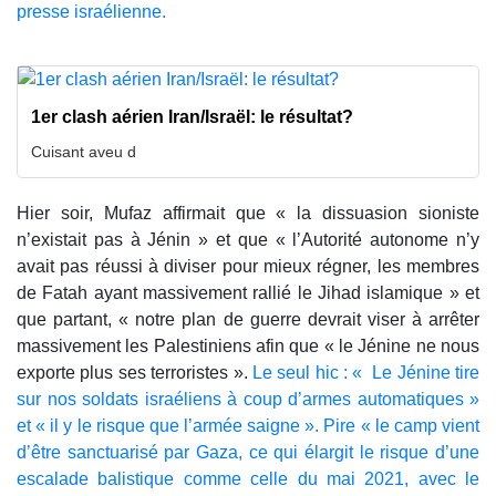
presse israélienne.
1er clash aérien Iran/Israël: le résultat?
Cuisant aveu d
Hier soir, Mufaz affirmait que « la dissuasion sioniste
n’existait pas à Jénin » et que « l’Autorité autonome n’y
avait pas réussi à diviser pour mieux régner, les membres
de Fatah ayant massivement rallié le Jihad islamique » et
que partant, « notre plan de guerre devrait viser à arrêter
massivement les Palestiniens afin que « le Jénine ne nous
exporte plus ses terroristes ».
Le seul hic : « Le Jénine tire
sur nos soldats israéliens à coup d’armes automatiques »
et « il y le risque que l’armée saigne ». Pire « le camp vient
d’être sanctuarisé par Gaza, ce qui élargit le risque d’une
escalade balistique comme celle du mai 2021, avec le