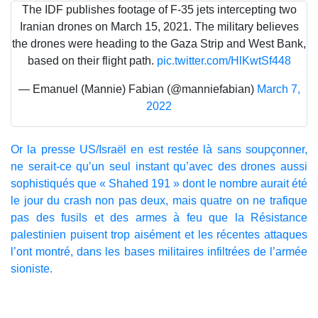
The IDF publishes footage of F-35 jets intercepting two
Iranian drones on March 15, 2021. The military believes
the drones were heading to the Gaza Strip and West Bank,
based on their flight path.
pic.twitter.com/HlKwtSf448
— Emanuel (Mannie) Fabian (@manniefabian)
March 7,
2022
Or la presse US/Israël en est restée là sans soupçonner,
ne serait-ce qu’un seul instant qu’avec des drones aussi
sophistiqués que « Shahed 191 » dont le nombre aurait été
le jour du crash non pas deux, mais quatre on ne trafique
pas des fusils et des armes à feu que la Résistance
palestinien puisent trop aisément et les récentes attaques
l’ont montré, dans les bases militaires infiltrées de l’armée
sioniste.