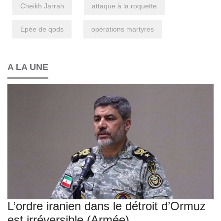
Cheikh Jarrah
attaque à la roquette
Epée de qods
opérations martyres
A LA UNE
L’ordre iranien dans le détroit d’Ormuz
est irréversible (Armée)