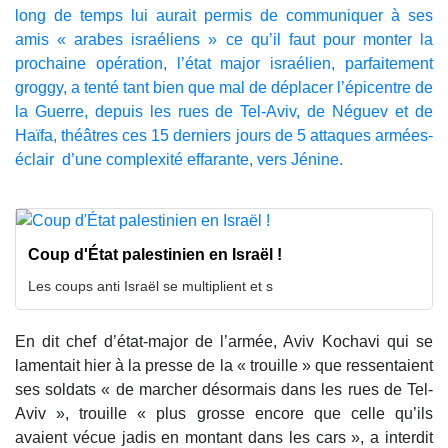
long de temps lui aurait permis de communiquer à ses
amis « arabes israéliens » ce qu’il faut pour monter la
prochaine opération, l’état major israélien, parfaitement
groggy, a tenté tant bien que mal de déplacer l’épicentre de
la Guerre, depuis les rues de Tel-Aviv, de Néguev et de
Haïfa, théâtres ces 15 derniers jours de 5 attaques armées-
éclair d’une complexité effarante, vers Jénine.
Coup d'État palestinien en Israël !
Les coups anti Israël se multiplient et s
En dit chef d’état-major de l’armée, Aviv Kochavi qui se
lamentait hier à la presse de la « trouille » que ressentaient
ses soldats « de marcher désormais dans les rues de Tel-
Aviv », trouille « plus grosse encore que celle qu’ils
avaient vécue jadis en montant dans les cars », a interdit