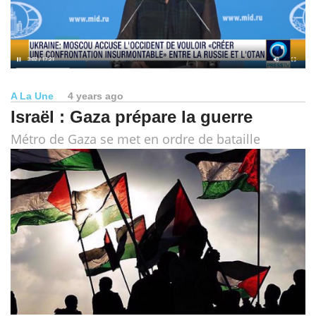
A La Une
4 years ago
Israël : Gaza prépare la guerre
Métro de Gaza se met en ordre de bataille