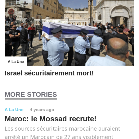
A La Une
Israël sécuritairement mort!
MORE STORIES
A La Une
4 years ago
Maroc: le Mossad recrute!
Les sources sécuritaires marocaine auraient
arrêté un Marocain de 27 ans visiblement