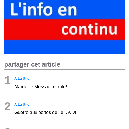
partager cet article
1
A La Une
Maroc: le Mossad recrute!
2
A La Une
Guerre aux portes de Tel-Aviv!