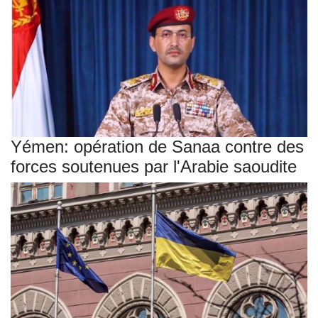
Yémen: opération de Sanaa contre des
forces soutenues par l'Arabie saoudite