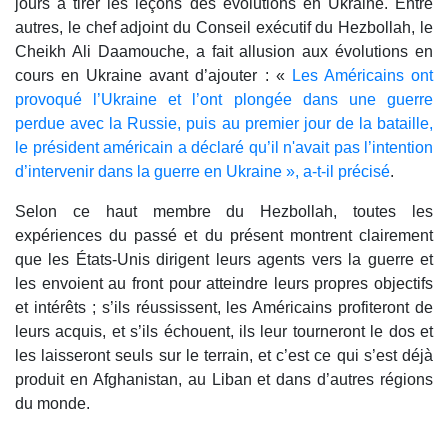
jours à tirer les leçons des évolutions en Ukraine. Entre
autres, le chef adjoint du Conseil exécutif du Hezbollah, le
Cheikh Ali Daamouche, a fait allusion aux évolutions en
cours en Ukraine avant d’ajouter : «
Les Américains ont
provoqué l’Ukraine et l’ont plongée dans une guerre
perdue avec la Russie, puis au premier jour de la bataille,
le président américain a déclaré qu’il n'avait pas l’intention
d’intervenir dans la guerre en Ukraine », a-t-il précisé
.
Selon ce haut membre du Hezbollah, toutes les
expériences du passé et du présent montrent clairement
que les États-Unis dirigent leurs agents vers la guerre et
les envoient au front pour atteindre leurs propres objectifs
et intérêts ; s’ils réussissent, les Américains profiteront de
leurs acquis, et s’ils échouent, ils leur tourneront le dos et
les laisseront seuls sur le terrain, et c’est ce qui s’est déjà
produit en Afghanistan, au Liban et dans d’autres régions
du monde.