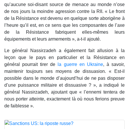
qu’aucune soi-disant source de menace au monde n’ose
de nos jours la moindre agression contre la RII. « Le front
de la Résistance est devenu en quelque sorte aborigène à
l’heure qu’il est, en ce sens que les composantes de l’axe
de la Résistance fabriquent elles-mêmes leurs
équipements et leurs armements », a-t-il ajouté.
Le général Nassirzadeh a également fait allusion à la
leçon que le pays en particulier et la Résistance en
général pourrait tirer de
la guerre en Ukraine
, à savoir,
maintenir toujours ses moyens de dissuasion. « Est-il
possible dans le monde d’aujourd’hui de ne pas disposer
d’une puissance militaire et dissuasive ? », a indiqué le
général Nassirzadeh, ajoutant que « l’ennemi tentera de
nous porter atteinte, exactement là où nous ferions preuve
de faiblesse ».