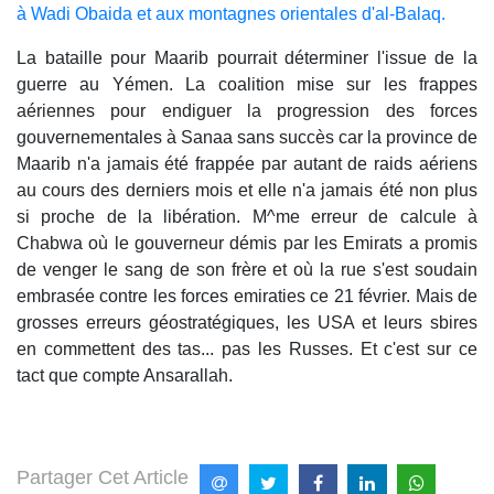
à Wadi Obaida et aux montagnes orientales d'al-Balaq.
La bataille pour Maarib pourrait déterminer l'issue de la
guerre au Yémen. La coalition mise sur les frappes
aériennes pour endiguer la progression des forces
gouvernementales à Sanaa sans succès car la province de
Maarib n'a jamais été frappée par autant de raids aériens
au cours des derniers mois et elle n'a jamais été non plus
si proche de la libération. M^me erreur de calcule à
Chabwa où le gouverneur démis par les Emirats a promis
de venger le sang de son frère et où la rue s'est soudain
embrasée contre les forces emiraties ce 21 février. Mais de
grosses erreurs géostratégiques, les USA et leurs sbires
en commettent des tas... pas les Russes. Et c'est sur ce
tact que compte Ansarallah.
Partager Cet Article