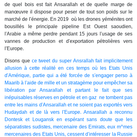
de quel bois est fait Ansarallah et de quelle marge de
manœuvre il dispose pour peser de tout son poids sur le
marché de l'énergie. En 2019 où les drones yéménites ont
bousillés le principale pipeline Est Ouest saoudien,
l'Arabie a même perdre pendant 15 jours l'usage de ses
vannes de production et d'exportation pétrolières vers
l'Europe.
Disons que
ce tweet du super Ansrallah fait implicitement
allusion à cette réalité en ces temps où les Etats Unis
d'Amérique, partie qui a été forcée de s'engager perso à
Maarib à l'aide de mille et un stratagème pour empêcher sa
libération par Ansarallah et partant le fait que ses
inépuisables réserves en pétrole et en gaz ne tombent pas
entre les mains d'Ansarallah et ne soient pas exportés vers
Hudaydah et de là vers l'Europe. Ansarallah a reconnu
Dontesk et Lougansk en espérant sans doute que les
séparatistes sudistes, mercenaire des Emirats, eux m^mes
mercenaires des Etats Unis, cessent d'intéresser la Russie