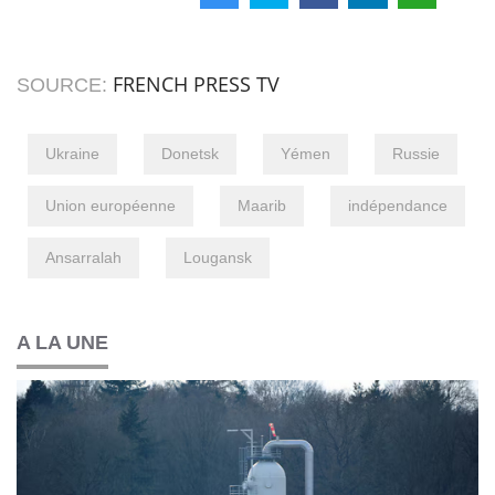
FRENCH PRESS TV
SOURCE:
Ukraine
Donetsk
Yémen
Russie
Union européenne
Maarib
indépendance
Ansarralah
Lougansk
A LA UNE