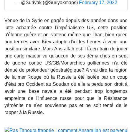
— @Suriyak (@Suriyakmaps)
February 17, 2022
Venue de la Syrie en gagée depuis des années dans une
lutte acharnée contre l'impérialisme US, cette position
n'étonne guère et on s'attend même que l'Iran, bien qu'en
bon termes avec Kiev adopte d'ici les heures à venir une
position similaire. Mais Ansrallah est-il là en train de jouer
une carte majeur vu qu'aucun de ses démarches en sept
de guerre contre US/GB/Monarchies golfiennes n'a été
dénué de profondeur géostratégique? A vrai dire la région
de la mer Rouge où la Russie a été isolée par un coup
d’état pro Occident au Soudan où elle a perdu son droit à
avoir une base navale a été pendant trop longtemps
empreinte de l'influence russe pour que la Résistance
yéménite ne s'en souvienne pas et ne soit tenté de le
rapper à la Russie.