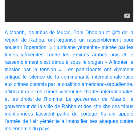
A Maarib, les tribus de Murad, Bani Dhabian et Qifa de la
région de Rahba, ont organisé un rassemblement pour
soutenir l'opération « Hurricane yéménite» menée par les
forces yéménites contre les Émirats arabes unis et le
rassemblement s'est déroulé sous le slogan « Affronter la
tension par la tension ». Les participants ont vivement
critiqué le silence de la communauté internationale face
aux crimes commis par la coalition américano-saoudienne,
affirmant que ces crimes violent les chartes internationales
et les droits de l'homme. Le gouverneur de Maarib, le
gouverneur de la ville de Rahba et des cheikhs des tribus
mentionnées faisaient partie du cortège. Ils ont appelé
l'armée de l'air yéménite à intensifier ses attaques contre
les ennemis du pays.