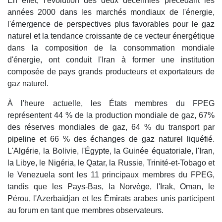
En effet, l'évolution des deux décennies précédant les
années 2000 dans les marchés mondiaux de l'énergie,
l'émergence de perspectives plus favorables pour le gaz
naturel et la tendance croissante de ce vecteur énergétique
dans la composition de la consommation mondiale
d'énergie, ont conduit l'Iran à former une institution
composée de pays grands producteurs et exportateurs de
gaz naturel.
À l'heure actuelle, les États membres du FPEG
représentent 44 % de la production mondiale de gaz, 67%
des réserves mondiales de gaz, 64 % du transport par
pipeline et 66 % des échanges de gaz naturel liquéfié.
L'Algérie, la Bolivie, l'Égypte, la Guinée équatoriale, l'Iran,
la Libye, le Nigéria, le Qatar, la Russie, Trinité-et-Tobago et
le Venezuela sont les 11 principaux membres du FPEG,
tandis que les Pays-Bas, la Norvège, l'Irak, Oman, le
Pérou, l'Azerbaïdjan et les Émirats arabes unis participent
au forum en tant que membres observateurs.