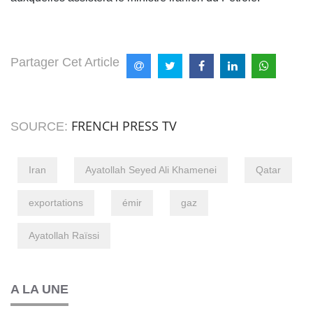
Partager Cet Article
FRENCH PRESS TV
SOURCE:
Iran
Ayatollah Seyed Ali Khamenei
Qatar
exportations
émir
gaz
Ayatollah Raïssi
A LA UNE