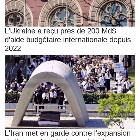
L’Ukraine a reçu près de 200 Md$
d’aide budgétaire internationale depuis
2022
L'Iran met en garde contre l'expansion