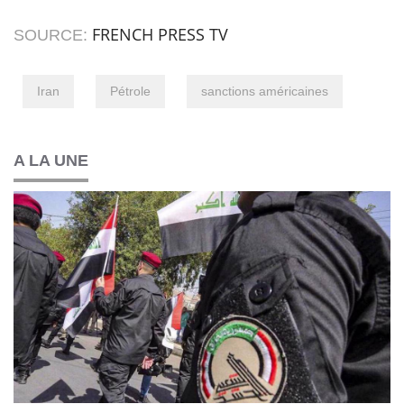
FRENCH PRESS TV
SOURCE:
Iran
Pétrole
sanctions américaines
A LA UNE