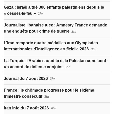
Gaza : Israël a tué 300 enfants palestiniens depuis le
« cessez-le-feu »
1hr
Journaliste libanaise tuée : Amnesty France demande
une enquête pour crime de guerre
2hr
L’Iran remporte quatre médailles aux Olympiades
internationales d’intelligence artificielle 2026
3hr
La Turquie, l’Arabie saoudite et le Pakistan concluent
un accord de défense conjoint
3hr
Journal du 7 août 2026
3hr
France : le chômage progresse pour le sixième
trimestre consécutif
3hr
Iran Info du 7 août 2026
4hr