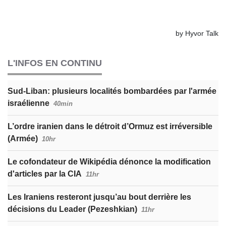
L'INFOS EN CONTINU
Sud-Liban: plusieurs localités bombardées par l'armée
israélienne
40min
L’ordre iranien dans le détroit d’Ormuz est irréversible
(Armée)
10hr
Le cofondateur de Wikipédia dénonce la modification
d'articles par la CIA
11hr
Les Iraniens resteront jusqu’au bout derrière les
décisions du Leader (Pezeshkian)
11hr