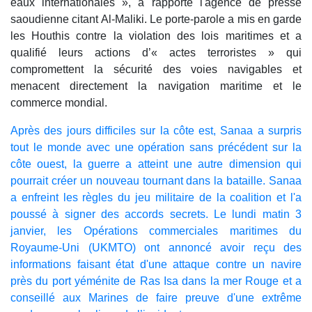
eaux internationales », a rapporté l'agence de presse
saoudienne citant Al-Maliki. Le porte-parole a mis en garde
les Houthis contre la violation des lois maritimes et a
qualifié leurs actions d’« actes terroristes » qui
compromettent la sécurité des voies navigables et
menacent directement la navigation maritime et le
commerce mondial.
Après des jours difficiles sur la côte est, Sanaa a surpris
tout le monde avec une opération sans précédent sur la
côte ouest, la guerre a atteint une autre dimension qui
pourrait créer un nouveau tournant dans la bataille. Sanaa
a enfreint les règles du jeu militaire de la coalition et l'a
poussé à signer des accords secrets. Le lundi matin 3
janvier, les Opérations commerciales maritimes du
Royaume-Uni (UKMTO) ont annoncé avoir reçu des
informations faisant état d'une attaque contre un navire
près du port yéménite de Ras Isa dans la mer Rouge et a
conseillé aux Marines de faire preuve d'une extrême