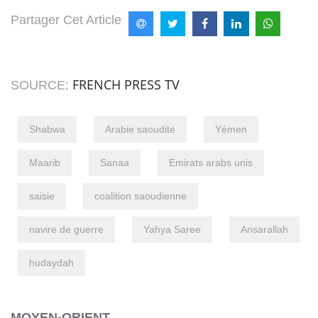
Partager Cet Article
FRENCH PRESS TV
SOURCE:
Shabwa
Arabie saoudite
Yémen
Maarib
Sanaa
Emirats arabs unis
saisie
coalition saoudienne
navire de guerre
Yahya Saree
Ansarallah
hudaydah
MOYEN-ORIENT