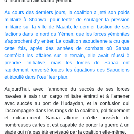
d’information alkhabaralyemeni.
Au cours des derniers jours, la coalition a jeté son poids
militaire à Shabwa, pour tenter de soulager la pression
militaire sur la ville de Maarib, le dernier bastion de ses
factions dans le nord du Yémen, que les forces yéménites
s’approchent d’y entrer. La coalition saoudienne a cru que
cette fois, après des années de combats où Sanaa
contrôlait les affaires sur le terrain, elle avait réussi à
prendre l'initiative, mais les forces de Sanaa ont
rapidement renversé toutes les équations des Saoudiens
et étouffé dans l’œuf leur plan.
Aujourd'hui, avec l’annonce du succès de ses forces
navales à saisir un cargo militaire émirati et à l'amener
avec succès au port de Hudaydah, et la confusion qui
l'accompagne dans les rangs de la coalition, politiquement
et militairement, Sanaa affirme qu'elle possède de
nombreuses cartes et est capable de porter la guerre à un
stade qui n'a pas été envisagé par la coalition elle-même.