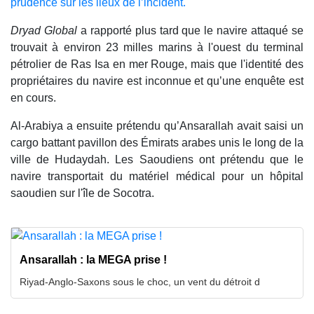
prudence sur les lieux de l’incident.
Dryad Global
a rapporté plus tard que le navire attaqué se
trouvait à environ 23 milles marins à l'ouest du terminal
pétrolier de Ras Isa en mer Rouge, mais que l'identité des
propriétaires du navire est inconnue et qu’une enquête est
en cours.
Al-Arabiya a ensuite prétendu qu’Ansarallah avait saisi un
cargo battant pavillon des Émirats arabes unis le long de la
ville de Hudaydah. Les Saoudiens ont prétendu que le
navire transportait du matériel médical pour un hôpital
saoudien sur l'île de Socotra.
Ansarallah : la MEGA prise !
Riyad-Anglo-Saxons sous le choc, un vent du détroit d