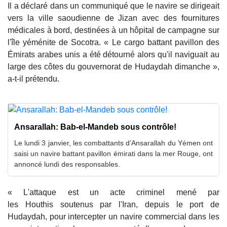
Il a déclaré dans un communiqué que le navire se dirigeait
vers la ville saoudienne de Jizan avec des fournitures
médicales à bord, destinées à un hôpital de campagne sur
l'île yéménite de Socotra. « Le cargo battant pavillon des
Émirats arabes unis a été détourné alors qu'il naviguait au
large des côtes du gouvernorat de Hudaydah dimanche »,
a-t-il prétendu.
Ansarallah: Bab-el-Mandeb sous contrôle!
Le lundi 3 janvier, les combattants d’Ansarallah du Yémen ont
saisi un navire battant pavillon émirati dans la mer Rouge, ont
annoncé lundi des responsables.
« L'attaque est un acte criminel mené par
les Houthis soutenus par l'Iran, depuis le port de
Hudaydah, pour intercepter un navire commercial dans les