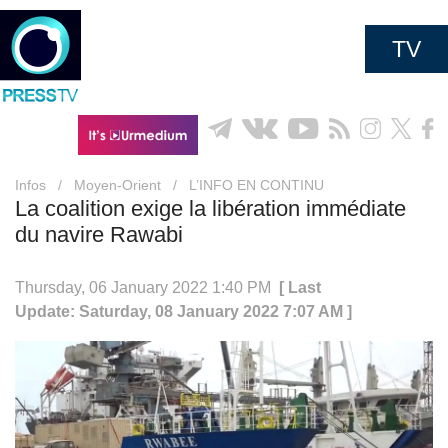
TV
Infos
/
Moyen-Orient
/
L’INFO EN CONTINU
La coalition exige la libération immédiate
du navire Rawabi
Thursday, 06 January 2022 1:40 PM
[ Last
Update: Saturday, 08 January 2022 7:07 AM ]