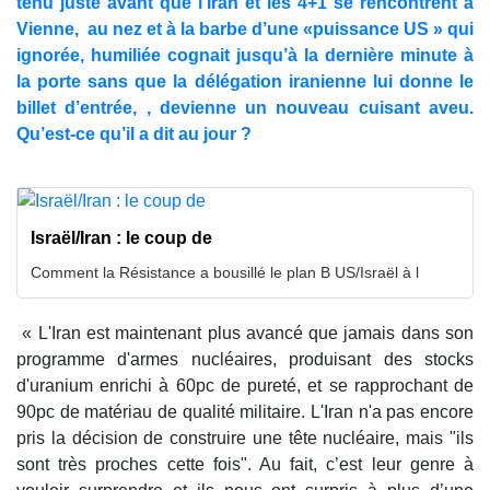
tenu juste avant que l’Iran et les 4+1 se rencontrent à
Vienne, au nez et à la barbe d’une «puissance US » qui
ignorée, humiliée cognait jusqu’à la dernière minute à
la porte sans que la délégation iranienne lui donne le
billet d’entrée, , devienne un nouveau cuisant aveu.
Qu’est-ce qu’il a dit au jour ?
Israël/Iran : le coup de
Comment la Résistance a bousillé le plan B US/Israël à l
« L'Iran est maintenant plus avancé que jamais dans son
programme d'armes nucléaires, produisant des stocks
d'uranium enrichi à 60pc de pureté, et se rapprochant de
90pc de matériau de qualité militaire. L'Iran n'a pas encore
pris la décision de construire une tête nucléaire, mais "ils
sont très proches cette fois". Au fait, c’est leur genre à