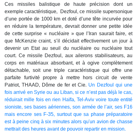
Ces missiles balistique de haute précision dont un
exemple caractéristique, Dezfoul, ce missile supersonique
d’une portée de 1000 km et doté d’une tête incurvée pour
en réduire la température, devrait donner une petite idée
de cette surprise « nucléaire » que l’Iran saurait faire, et
que McKenzie craint, s’il décidait effectivement un jour à
devenir un Etat au seuil du nucléaire ou nucléaire tout
court. Ce missile Dezfoul, aux ailerons stabilisateurs, au
corps en matériaux absorbant, et à ogive complètement
détachable, soit une triple caractéristique qui offre une
parfaite furtivité propre à mettre hors circuit de vente
Patriot, THAAD, Dôme de fer et Cie.
Un Dezfoul qui une
fois arrivé en Syrie ou au Liban, si ce n’est pas déjà le cas,
réduirait mille fois en rien Haïfa, Tel-Aviv voire toute entité
sioniste, ses bases aériennes, son armée de l’air, ses F16
mais encore ses F-35, surtout que sa phase préparatoire
est à peine cinq à six minutes alors qu'un avion de chasse
mettrait des heures avant de pouvoir repartir en mission.