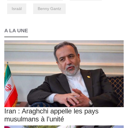
Israäl
Benny Gantz
A LA UNE
Iran : Araghchi appelle les pays
musulmans à l’unité