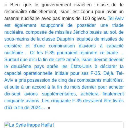
« Bien que le gouvernement israélien refuse de le
reconnaître officiellement, Israël est connu pour avoir un
arsenal nucléaire avec pas moins de 100 ogives.
Tel Aviv
est également soupçonné de posséder une triade
nucléaire, composée de missiles Jéricho basés au sol, de
sous-marins de la classe Dauphin équipés de missiles de
croisière et d'une combinaison d'avions à capacité
nucléaire… Or les F-35 pourraient rejoindre ce triade. ..
Surtout que d'ici la fin de cette année, Israël devrait devenir
le deuxième pays après les États-Unis à déclarer la
capacité opérationnelle initiale pour ses F-35. Déjà, Tel-
Aviv a pris possession de cinq des combattants multirôles,
et suite à un accord à la fin du mois dernier pour acheter
dix-sept avions supplémentaires, achètera finalement
cinquante avions. Les cinquante F-35 devraient être livrés
d'ici la fin de 2024….
»