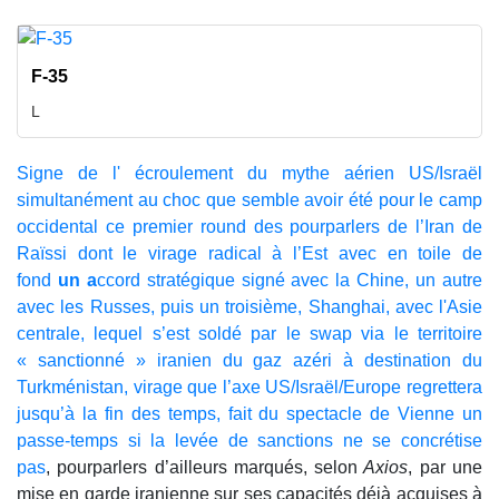
F-35
L
Signe de l' écroulement du mythe aérien US/Israël
simultanément au choc que semble avoir été pour le camp
occidental ce premier round des pourparlers de l’Iran de
Raïssi dont le virage radical à l’Est avec en toile de
fond
un a
ccord stratégique signé avec la Chine, un autre
avec les Russes, puis un troisième, Shanghai, avec l'Asie
centrale, lequel s’est soldé par le swap via le territoire
« sanctionné » iranien du gaz azéri à destination du
Turkménistan, virage que l’axe US/Israël/Europe regrettera
jusqu’à la fin des temps, fait du spectacle de Vienne un
passe-temps si la levée de sanctions ne se concrétise
pas
, pourparlers d’ailleurs marqués, selon
Axios
, par une
mise en garde iranienne sur ses capacités déjà acquises à