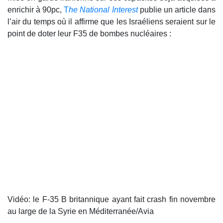
enrichir à 90pc,
T
he National Interest
publie un article dans
l’air du temps où il affirme que les Israéliens seraient sur le
point de doter leur F35 de bombes nucléaires :
Vidéo: le F-35 B britannique ayant fait crash fin novembre
au large de la Syrie en Méditerranée/Avia