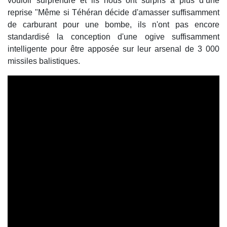
vouloir surprendre et ils nous ont surpris à plus d’une
reprise "Même si Téhéran décide d'amasser suffisamment
de carburant pour une bombe, ils n'ont pas encore
standardisé la conception d'une ogive suffisamment
intelligente pour être apposée sur leur arsenal de 3 000
missiles balistiques.