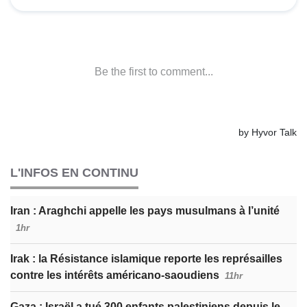
L'INFOS EN CONTINU
Iran : Araghchi appelle les pays musulmans à l’unité
1hr
Irak : la Résistance islamique reporte les représailles
contre les intérêts américano-saoudiens
11hr
Gaza : Israël a tué 300 enfants palestiniens depuis le