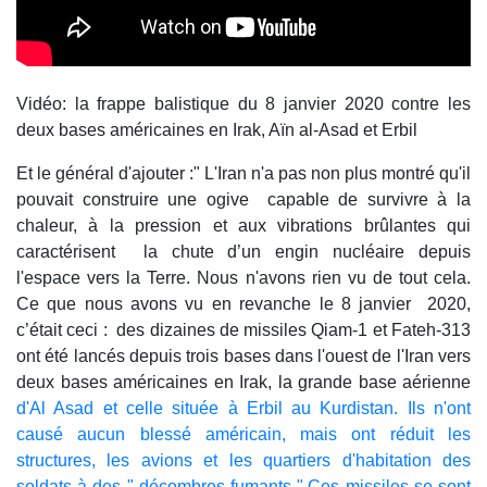
Vidéo: la frappe balistique du 8 janvier 2020 contre les
deux bases américaines en Irak, Aïn al-Asad et Erbil
Et le général d'ajouter :" L'Iran n'a pas non plus montré qu'il
pouvait construire une ogive capable de survivre à la
chaleur, à la pression et aux vibrations brûlantes qui
caractérisent la chute d’un engin nucléaire depuis
l'espace vers la Terre. Nous n'avons rien vu de tout cela.
Ce que nous avons vu en revanche le 8 janvier 2020,
c’était ceci : des dizaines de missiles Qiam-1 et Fateh-313
ont été lancés depuis trois bases dans l'ouest de l'Iran vers
deux bases américaines en Irak, la grande base aérienne
d'Al Asad et celle située à Erbil au Kurdistan. Ils n'ont
causé aucun blessé américain, mais ont réduit les
structures, les avions et les quartiers d'habitation des
soldats à des " décombres fumants ".Ces missiles se sont