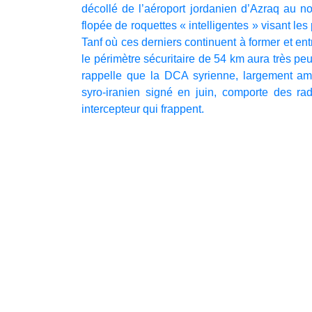
décollé de l’aéroport jordanien d’Azraq au n
flopée de roquettes « intelligentes » visant les
Tanf où ces derniers continuent à former et entr
le périmètre sécuritaire de 54 km aura très pe
rappelle que la DCA syrienne, largement amél
syro-iranien signé en juin, comporte des rad
intercepteur qui frappent.