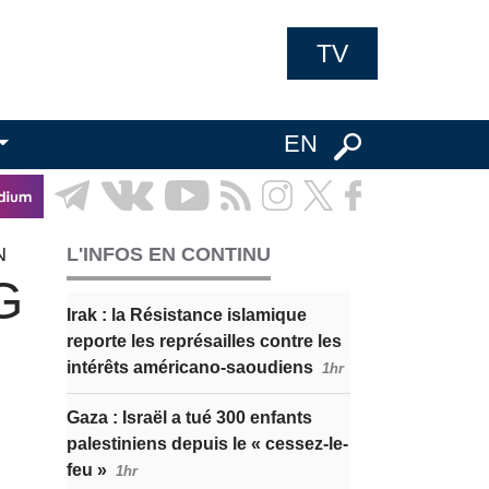
TV
EN
N
L'INFOS EN CONTINU
G
Irak : la Résistance islamique
reporte les représailles contre les
intérêts américano-saoudiens
1hr
Gaza : Israël a tué 300 enfants
palestiniens depuis le « cessez-le-
feu »
1hr