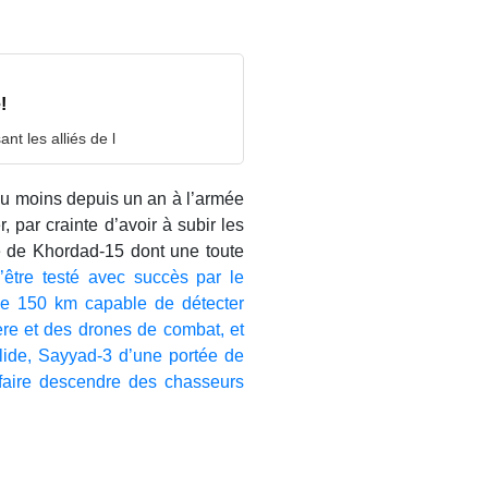
!
nt les alliés de l
 au moins depuis un an à l’armée
r, par crainte d’avoir à subir les
e de Khordad-15 dont une toute
d’être testé avec succès par le
de 150 km capable de détecter
ère et des drones de combat, et
olide, Sayyad-3 d’une portée de
faire descendre des chasseurs