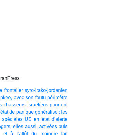
IranPress
 frontalier syro-irako-jordanien
nkee, avec son foutu périmètre
es chasseurs israéliens pourront
 état de panique généralisé : les
 spéciales US en état d’alerte
gers, elles aussi, activées puis
et à l’affût du moindre fait