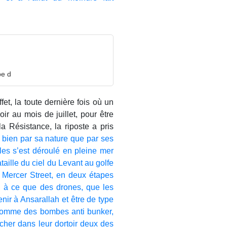
pe d
et, la toute dernière fois où un
ir au mois de juillet, pour être
 Résistance, la riposte a pris
 bien par sa nature que par ses
lles s’est déroulé en pleine mer
aille du ciel du Levant au golfe
, Mercer Street, en deux étapes
n à ce que des drones, que les
nir à Ansarallah et être de type
comme des bombes anti bunker,
ercher dans leur dortoir deux des