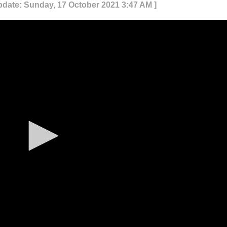
pdate: Sunday, 17 October 2021 3:47 AM ]