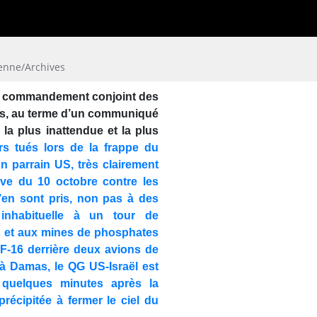
ienne/Archives
e « commandement conjoint des
omis, au terme d’un communiqué
la plus inattendue et la plus
s tués lors de la frappe du
on parrain US, très clairement
ive du 10 octobre contre les
’en sont pris, non pas à des
 inhabituelle à un tour de
s et aux mines de phosphates
s F-16 derrière deux avions de
 à Damas, le QG US-Israël est
quelques minutes après la
précipitée à fermer le ciel du