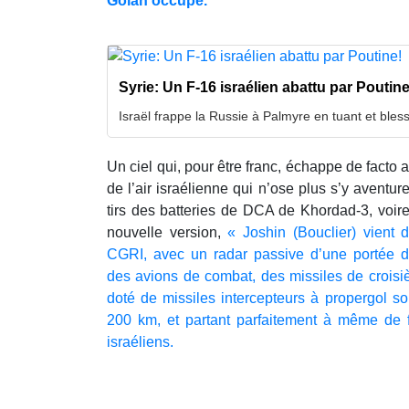
Golan occupé.
Syrie: Un F-16 israélien abattu par Poutine
Israël frappe la Russie à Palmyre en tuant et blessa
Un ciel qui, pour être franc, échappe de facto
de l’air israélienne qui n’ose plus s’y aventure
tirs des batteries de DCA de Khordad-3, voir
nouvelle version,
« Joshin (Bouclier) vient 
CGRI, avec un radar passive d’une portée 
des avions de combat, des missiles de croisi
doté de missiles intercepteurs à propergol s
200 km, et partant parfaitement à même de 
israéliens.