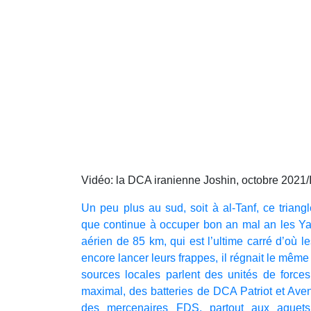
Vidéo: la DCA iranienne Joshin, octobre 2021/
Un peu plus au sud, soit à al-Tanf, ce triangle
que continue à occuper bon an mal an les Ya
aérien de 85 km, qui est l’ultime carré d’où l
encore lancer leurs frappes, il régnait le même
sources locales parlent des unités de forces
maximal, des batteries de DCA Patriot et Aven
des mercenaires FDS, partout aux aguets 