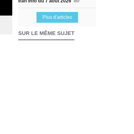
Iran Info du 7 août 2026
4hr
Plus d'articles
SUR LE MÊME SUJET