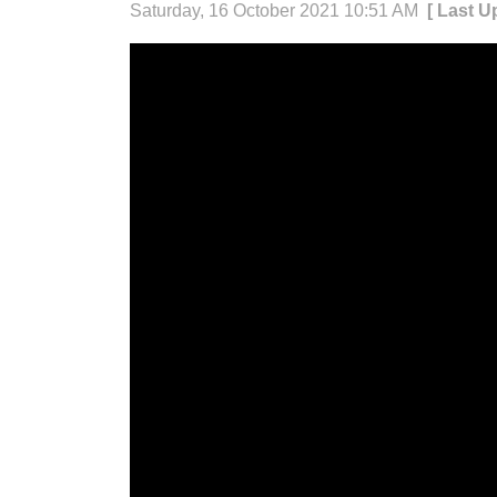
Saturday, 16 October 2021 10:51 AM
[ Last U