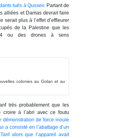
ants tués à Qusseir.
Partant de
es alliées et Damas devrait faire
serait plus à l’effet d’effleurer
ccupés de la Palestine que les
ash-4 ou des drones à sens
uvelles colonies au Golan et au
Tanf très probablement que les
e croire à l’abri avec ce foutu
e démonstration de force inouïe
ui a consisté en l’abattage d’un
anf alors que l’appareil avait