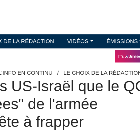
X DE LA RÉDACTION
VIDÉOS
ÉMISSIONS
L’INFO EN CONTINU
/
LE CHOIX DE LA RÉDACTIO
es US-Israël que le Q
iées" de l'armée
ête à frapper