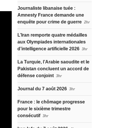
Journaliste libanaise tuée :
Amnesty France demande une
enquête pour crime de guerre
2hr
L’Iran remporte quatre médailles
aux Olympiades internationales
d’intelligence artificielle 2026
3hr
La Turquie, l’Arabie saoudite et le
Pakistan concluent un accord de
défense conjoint
3hr
Journal du 7 août 2026
3hr
France : le chômage progresse
pour le sixième trimestre
consécutif
3hr