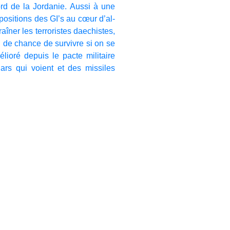
ord de la Jordanie. Aussi à une
 positions des GI’s au cœur d’al-
aîner les terroristes daechistes,
u de chance de survivre si on se
ioré depuis le pacte militaire
ars qui voient et des missiles