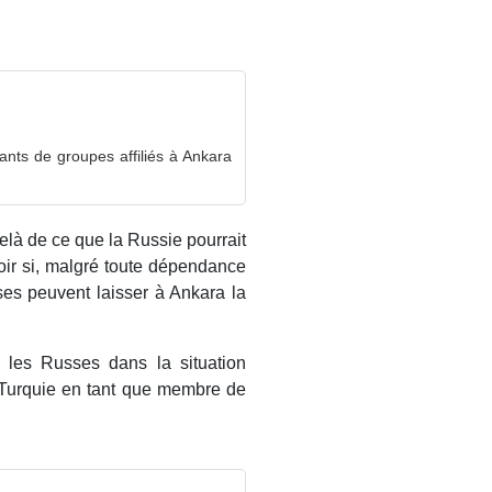
ants de groupes affiliés à Ankara
là de ce que la Russie pourrait
voir si, malgré toute dépendance
sses peuvent laisser à Ankara la
 les Russes dans la situation
a Turquie en tant que membre de