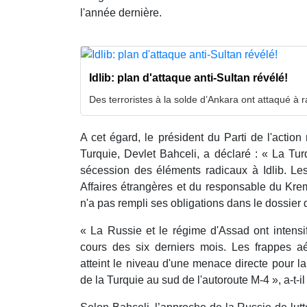
l'année dernière.
Idlib: plan d'attaque anti-Sultan révélé!
Des terroristes à la solde d’Ankara ont attaqué à r
A cet égard, le président du Parti de l'action 
Turquie, Devlet Bahceli, a déclaré : « La Tu
sécession des éléments radicaux à Idlib. Le
Affaires étrangères et du responsable du Krem
n'a pas rempli ses obligations dans le dossier de
« La Russie et le régime d'Assad ont intensifi
cours des six derniers mois. Les frappes a
atteint le niveau d'une menace directe pour la
de la Turquie au sud de l'autoroute M-4 », a-t-il