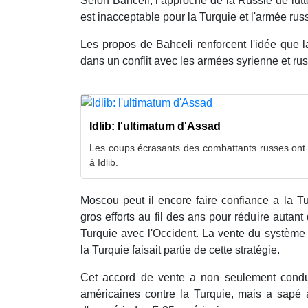
Selon Bahceli, l’approche de la Russie de lutte
est inacceptable pour la Turquie et l'armée russ
Les propos de Bahceli renforcent l'idée que l
dans un conflit avec les armées syrienne et russ
Idlib: l'ultimatum d'Assad
Les coups écrasants des combattants russes ont ar
à Idlib.
Moscou peut il encore faire confiance a la T
gros efforts au fil des ans pour réduire autant
Turquie avec l'Occident. La vente du système
la Turquie faisait partie de cette stratégie.
Cet accord de vente a non seulement condu
américaines contre la Turquie, mais a sapé à