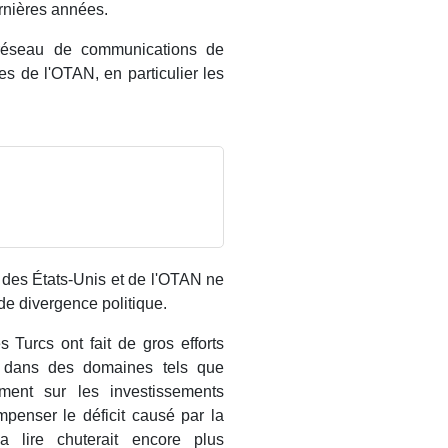
rnières années.
 réseau de communications de
s de l'OTAN, en particulier les
s des États-Unis et de l'OTAN ne
de divergence politique.
s Turcs ont fait de gros efforts
e dans des domaines tels que
ement sur les investissements
mpenser le déficit causé par la
a lire chuterait encore plus