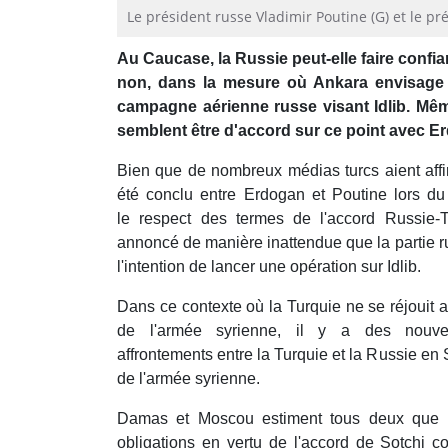
Le président russe Vladimir Poutine (G) et le p
Au Caucase, la Russie peut-elle faire confia
non, dans la mesure où Ankara envisage 
campagne aérienne russe visant Idlib. Mêm
semblent être d'accord sur ce point avec E
Bien que de nombreux médias turcs aient affi
été conclu entre Erdogan et Poutine lors d
le respect des termes de l'accord Russie-T
annoncé de manière inattendue que la partie r
l'intention de lancer une opération sur Idlib.
Dans ce contexte où la Turquie ne se réjoui
de l'armée syrienne, il y a des nouvell
affrontements entre la Turquie et la Russie en 
de l'armée syrienne.
Damas et Moscou estiment tous deux que l
obligations en vertu de l'accord de Sotchi c