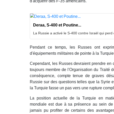
d'acquérir des F-35 américains.
Deraa, S-400 et Poutine...
La Russie a activé le S-400 contre Israël qui perd
Pendant ce temps, les Russes ont exprim
d'équipements militaires de pointe à la Turquie
Cependant, les Russes devraient prendre en co
toujours membre de l'Organisation du Traité d
conséquence, compte tenue de graves désac
Russie sur des questions telles que la Syrie et
la Turquie fasse un pas vers une rupture compl
La position actuelle de la Turquie en mati
mondiale est due à sa présence au sein de 
jamais pu profiter de certains des avantages