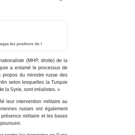
aqqa les positions de l
nationaliste (MHP, droite) de la
rquie a entamé le processus de
s propos du ministre russe des
lin selon lesquelles la Turquie
 la Syrie, sont irréalistes. »
é leur intervention militaire au
ériennes russes ont également
 présence militaire et les bases
 poursuivi.