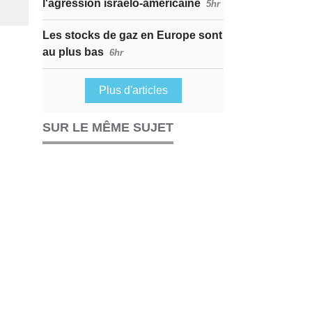
l'agression israélo-américaine
5hr
Les stocks de gaz en Europe sont
au plus bas
6hr
Plus d'articles
SUR LE MÊME SUJET