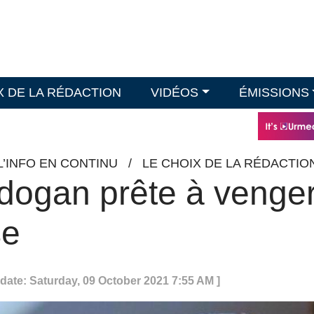
X DE LA RÉDACTION
VIDÉOS
ÉMISSIONS
L’INFO EN CONTINU
/
LE CHOIX DE LA RÉDACTIO
rdogan prête à venge
se
pdate: Saturday, 09 October 2021 7:55 AM ]