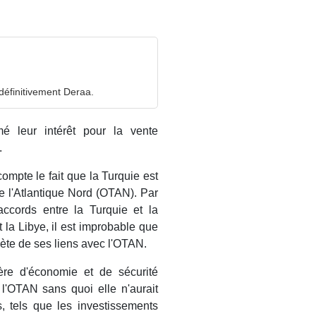
 définitivement Deraa.
é leur intérêt pour la vente
.
mpte le fait que la Turquie est
e l'Atlantique Nord (OTAN). Par
cords entre la Turquie et la
 la Libye, il est improbable que
ète de ses liens avec l'OTAN.
ère d'économie et de sécurité
l'OTAN sans quoi elle n'aurait
, tels que les investissements