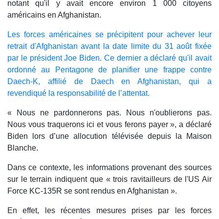
notant qu'il y avait encore environ 1 000 citoyens
américains en Afghanistan.
Les forces américaines se précipitent pour achever leur
retrait d'Afghanistan avant la date limite du 31 août fixée
par le président Joe Biden. Ce dernier a déclaré qu'il avait
ordonné au Pentagone de planifier une frappe contre
Daech-K, affilié de Daech en Afghanistan, qui a
revendiqué la responsabilité de l’attentat.
« Nous ne pardonnerons pas. Nous n'oublierons pas.
Nous vous traquerons ici et vous ferons payer », a déclaré
Biden lors d’une allocution télévisée depuis la Maison
Blanche.
Dans ce contexte, les informations provenant des sources
sur le terrain indiquent que « trois ravitailleurs de l'US Air
Force KC-135R se sont rendus en Afghanistan ».
En effet, les récentes mesures prises par les forces