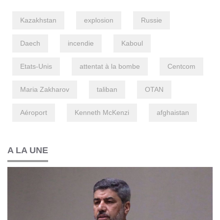
Kazakhstan
explosion
Russie
Daech
incendie
Kaboul
Etats-Unis
attentat à la bombe
Centcom
Maria Zakharov
taliban
OTAN
Aéroport
Kenneth McKenzi
afghaistan
A LA UNE