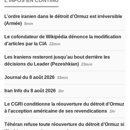
L'INFOS EN CONTINU
L’ordre iranien dans le détroit d’Ormuz est irréversible
(Armée)
5min
Le cofondateur de Wikipédia dénonce la modification
d'articles par la CIA
22min
Les Iraniens resteront jusqu’au bout derrière les
décisions du Leader (Pezeshkian)
23min
Journal du 8 août 2026
33min
Iran Info du 8 août 2026
1hr
Le CGRI conditionne la réouverture du détroit d'Ormuz
à l'acception américaine de ses revendications
1hr
Téhéran refuse toute réouverture du détroit d’Ormuz si