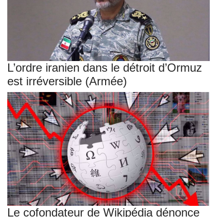
L’ordre iranien dans le détroit d’Ormuz
est irréversible (Armée)
Le cofondateur de Wikipédia dénonce