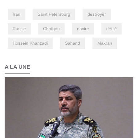
Iran
Saint Petersburg
destroyer
Russie
Choïgou
navire
défilé
Hossein Khanzadi
Sahand
Makran
A LA UNE