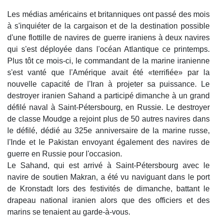
Les médias américains et britanniques ont passé des mois
à s'inquiéter de la cargaison et de la destination possible
d'une flottille de navires de guerre iraniens à deux navires
qui s'est déployée dans l'océan Atlantique ce printemps.
Plus tôt ce mois-ci, le commandant de la marine iranienne
s'est vanté que l'Amérique avait été «terrifiée» par la
nouvelle capacité de l'Iran à projeter sa puissance. Le
destroyer iranien Sahand a participé dimanche à un grand
défilé naval à Saint-Pétersbourg, en Russie. Le destroyer
de classe Moudge a rejoint plus de 50 autres navires dans
le défilé, dédié au 325e anniversaire de la marine russe,
l'Inde et le Pakistan envoyant également des navires de
guerre en Russie pour l'occasion.
Le Sahand, qui est arrivé à Saint-Pétersbourg avec le
navire de soutien Makran, a été vu naviguant dans le port
de Kronstadt lors des festivités de dimanche, battant le
drapeau national iranien alors que des officiers et des
marins se tenaient au garde-à-vous.