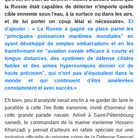
la Russie était capables de détecter n'importe quelle
cible ennemie sous l'eau, à la surface ou dans les airs,
et de lui porter un coup létal si nécessaire».
Et
d'ajouter : « La Russie a gagné sa place parmi les
“principales puissances maritimes mondiales” en
ayant développé de simples embarcations et en les
transformant en “aviation navale efficace à courte et
longue distances, des systèmes de défense côtière
fiables et des armes hypersoniques dernier cri de
haute précision”, qui n'ont pas d'équivalent dans le
monde et qui continuent d'être améliorées
constamment et avec succès.»
Eh bien, peu d'analyste serait enclin à se garder de faire le
parallèle à cette 7ee flotte iranienne, invité d'honneur de
cette grande parade navale. Arrivé à Saint-Pétersbourg
samedi, le commandant de la marine iranienne Hossein
Khanzadi y prenait d'ailleurs en rafale spéciale sur une
invitation officielle du ministre russe de la Défense Sergueï