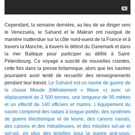
Cependant, la semaine dernière, au lieu de se diriger vers
le Venezuela, le Sahand et le Makran ont navigué de
manière inattendue sur la côte nord-ouest de la France et à
travers la Manche, à travers le détroit du Danemark et dans
la mer Baltique pour participer au défilé à Saint-
Pétersbourg. Ce voyage a suscité de nouvelles craintes,
cette fois dans la presse britannique, alors que les navires
pourraient avoir tenté de recueillir des renseignements
pendant leur transit.
Le Sahand est un navire de guerre de
la classe Moude (littéralement « Wave ») avec un
déplacement de 2 500 tonnes, une longueur de 95 mètres
et un effectif de 140 officiers et marins. L'équipement du
navire comprend des radars à longue portée, des systèmes
de guerre électronique et de leurre, des canons navals,
des canons et des mitrailleuses, et des missiles sol-air et
sol-sol, en plus des torpilles pour la guerre anti-sous-