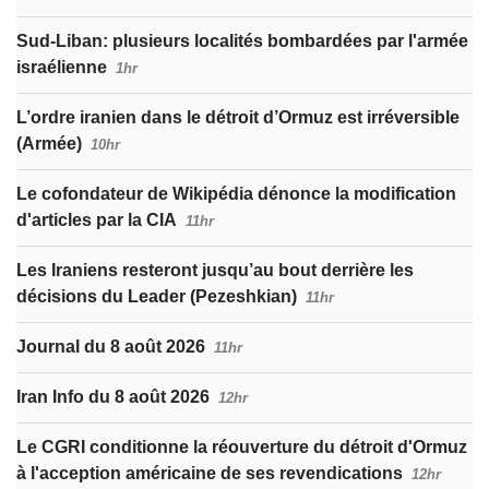
Sud-Liban: plusieurs localités bombardées par l'armée
israélienne
1hr
L’ordre iranien dans le détroit d’Ormuz est irréversible
(Armée)
10hr
Le cofondateur de Wikipédia dénonce la modification
d'articles par la CIA
11hr
Les Iraniens resteront jusqu’au bout derrière les
décisions du Leader (Pezeshkian)
11hr
Journal du 8 août 2026
11hr
Iran Info du 8 août 2026
12hr
Le CGRI conditionne la réouverture du détroit d'Ormuz
à l'acception américaine de ses revendications
12hr