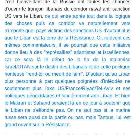
l’œil bienveillant de la Russie ont toutes les chances
d'ouvrir le tronçon libanais du corridor naval anti sanction
US vers le Liban,
ce qui entre après tout dans la logique
des choses puis ce corridor va naturellement vers
n'importe quel pays victime des sanctions US d'autant plus
que le Liban est la terre de la Résistance. Or, relèvent ces
mêmes commentateurs, il se pourrait que cette initiative
donne lieu à des “représailles” atlantistes et israéliennes,
car ce sera là le début de la fin de la mainmise
Israël/OTAN sur le destin des Libanais et de cette politique
honteuse “rend-toi ou meurt de faim”. D’autant qu'au Liban
plus personne à part quelques poignées d'inféodés ne
soutiennent plus l'axe US/France/Riyad/Tel-Aviv et ses
politiques génocidaires et foncièrement anti Liban. Et bien
le Makran et Sahand seraient là en ce jour à soutenir que
le Liban ne s'effondre pas. On ne sait pas si la marine
russe sera aussi de la partie ou pas, mais Tartous, lui, est
grand ouvert sur la Résistance.