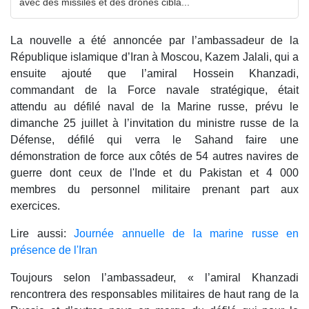
avec des missiles et des drones cibla...
La nouvelle a été annoncée par l’ambassadeur de la
République islamique d’Iran à Moscou, Kazem Jalali, qui a
ensuite ajouté que l’amiral Hossein Khanzadi,
commandant de la Force navale stratégique, était
attendu au défilé naval de la Marine russe, prévu le
dimanche 25 juillet à l’invitation du ministre russe de la
Défense, défilé qui verra le Sahand faire une
démonstration de force aux côtés de 54 autres navires de
guerre dont ceux de l'Inde et du Pakistan et 4 000
membres du personnel militaire prenant part aux
exercices.
Lire aussi:
Journée annuelle de la marine russe en
présence de l'Iran
Toujours selon l’ambassadeur, « l’amiral Khanzadi
rencontrera des responsables militaires de haut rang de la