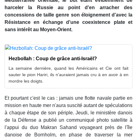
Méditerranée orientale, le but étant évidemment de
harceler la Russie au point d'en arracher des
concessions de taille genre son éloignement d'avec la
Résistance en échange d'une coexistence plate et
sans intérêt au Moyen-Orient.
Hezbollah : Coup de grâce anti-Israël?
La semaine dernière, quand les Américains et Cie ont fait
sauter le pion Hariri, ils n'auraient jamais cru à en avoir à en
mordre les doigts.
Et pourtant c'est le cas : jamais une flotte navale partie en
mission en haute mer n'aura suscité autant de spéculations
à chaque étape de son périple. Jeudi, le ministère danois
de la Défense a publié un communiqué photo satellite à
l'appui du duo Makran Sahand
voyageant près de l'île
danoise de Bornholm, en phase de traverser la mer