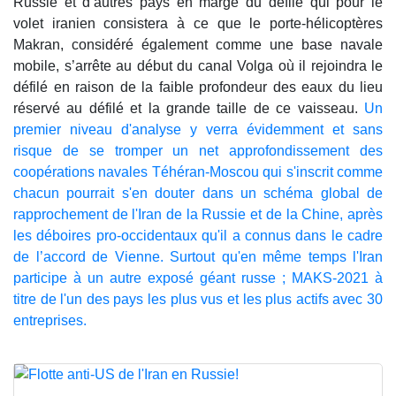
Russie et d’autres pays en marge du défilé qui pour le
volet iranien consistera à ce que le porte-hélicoptères
Makran, considéré également comme une base navale
mobile, s’arrête au début du canal Volga où il rejoindra le
défilé en raison de la faible profondeur des eaux du lieu
réservé au défilé et la grande taille de ce vaisseau.
Un
premier niveau d'analyse y verra évidemment et sans
risque de se tromper un net approfondissement des
coopérations navales Téhéran-Moscou qui s'inscrit comme
chacun pourrait s'en douter dans un schéma global de
rapprochement de l'Iran de la Russie et de la Chine, après
les déboires pro-occidentaux qu'il a connus dans le cadre
de l’accord de Vienne. Surtout qu'en même temps l'Iran
participe à un autre exposé géant russe ; MAKS-2021 à
titre de l'un des pays les plus vus et les plus actifs avec 30
entreprises.