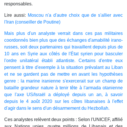
responsables.
Lire aussi:
Moscou n'a d'autre choix que de s'allier avec
l'Iran (conseiller de Poutine)
Mais plus d'un analyste verrait dans ces pas militaires
coordonnés bien plus que des échanges d'amabilité irano-
russes, soit deux partenaires qui travaillent depuis plus de
10 ans en Syrie aux côtés de l'État syrien pour basculer
l'ordre unilatéral établi atlantiste. Certains d'entre eux
pensent à titre d'exemple à la situation prévalant au Liban
et ne se gardent pas de mettre en avant les hypothèses
genre : la marine iranienne s'exercerait sur un champ de
bataille grandeur nature à tenir tête à l'armada otanienne
que l'axe US/Israël a déployé depuis un an, à savoir
depuis le 4 août 2020 sur les côtes libanaises à l'effet
d'agir dans le sens d'un désarmement du Hezbollah.
Ces analystes relèvent deux points : Selon l'UNICEF, affilié
aux Nations unies, quatre millions de Libanais et des