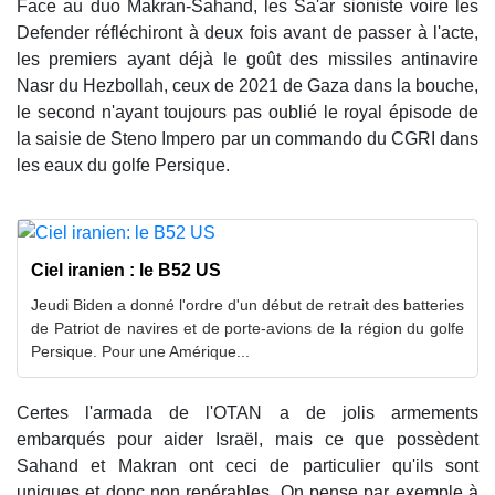
Face au duo Makran-Sahand, les Sa'ar sioniste voire les
Defender réfléchiront à deux fois avant de passer à l'acte,
les premiers ayant déjà le goût des missiles antinavire
Nasr du Hezbollah, ceux de 2021 de Gaza dans la bouche,
le second n'ayant toujours pas oublié le royal épisode de
la saisie de Steno Impero par un commando du CGRI dans
les eaux du golfe Persique.
Ciel iranien : le B52 US
Jeudi Biden a donné l'ordre d'un début de retrait des batteries
de Patriot de navires et de porte-avions de la région du golfe
Persique. Pour une Amérique...
Certes l'armada de l'OTAN a de jolis armements
embarqués pour aider Israël, mais ce que possèdent
Sahand et Makran ont ceci de particulier qu'ils sont
uniques et donc non repérables. On pense par exemple à