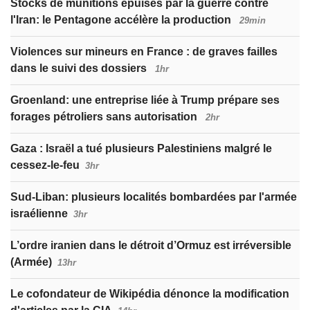
Stocks de munitions épuisés par la guerre contre
l'Iran: le Pentagone accélère la production
29min
Violences sur mineurs en France : de graves failles
dans le suivi des dossiers
1hr
Groenland: une entreprise liée à Trump prépare ses
forages pétroliers sans autorisation
2hr
Gaza : Israël a tué plusieurs Palestiniens malgré le
cessez-le-feu
3hr
Sud-Liban: plusieurs localités bombardées par l'armée
israélienne
3hr
L’ordre iranien dans le détroit d’Ormuz est irréversible
(Armée)
13hr
Le cofondateur de Wikipédia dénonce la modification