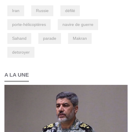
Iran
Russie
défilé
porte-hélicoptères
navire de guerre
Sahand
parade
Makran
detsroyer
A LA UNE