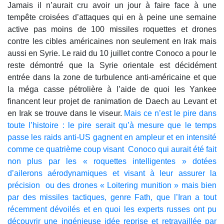
Jamais il n’aurait cru avoir un jour à faire face à une
tempête croisées d’attaques qui en à peine une semaine
active pas moins de 100 missiles roquettes et drones
contre les cibles américaines non seulement en Irak mais
aussi en Syrie. Le raid du 10 juillet contre Conoco a pour le
reste démontré que la Syrie orientale est décidément
entrée dans la zone de turbulence anti-américaine et que
la méga casse pétrolière à l’aide de quoi les Yankee
financent leur projet de ranimation de Daech au Levant et
en Irak se trouve dans le viseur.
Mais ce n’est le pire dans
toute l’histoire : le pire serait qu’à mesure que le temps
passe les raids anti-US gagnent en ampleur et en intensité
comme ce quatrième coup visant Conoco qui aurait été fait
non plus par les « roquettes intelligentes » dotées
d’ailerons aérodynamiques et visant à leur assurer la
précision ou des drones « Loitering munition » mais bien
par des missiles tactiques, genre Fath, que l’Iran a tout
récemment dévoilés et en quoi les experts russes ont pu
découvrir une ingénieuse idée reprise et retravaillée par