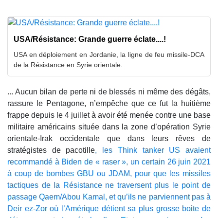
USA/Résistance: Grande guerre éclate....!
USA en déploiement en Jordanie, la ligne de feu missile-DCA
de la Résistance en Syrie orientale.
... Aucun bilan de perte ni de blessés ni même des dégâts,
rassure le Pentagone, n’empêche que ce fut la huitième
frappe depuis le 4 juillet à avoir été menée contre une base
militaire américains située dans la zone d’opération Syrie
orientale-Irak occidentale que dans leurs rêves de
stratégistes de pacotille
, les Think tanker US avaient
recommandé à Biden de « raser », un certain 26 juin 2021
à coup de bombes GBU ou JDAM, pour que les missiles
tactiques de la Résistance ne traversent plus le point de
passage Qaem/Abou Kamal, et qu’ils ne parviennent pas à
Deir ez-Zor où l’Amérique détient sa plus grosse boite de