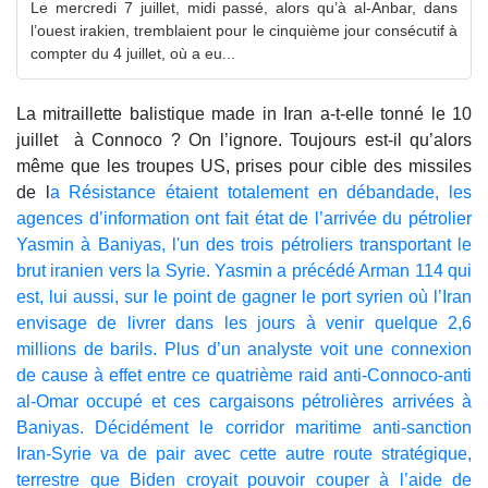
Le mercredi 7 juillet, midi passé, alors qu’à al-Anbar, dans
l’ouest irakien, tremblaient pour le cinquième jour consécutif à
compter du 4 juillet, où a eu...
La mitraillette balistique made in Iran a-t-elle tonné le 10
juillet à Connoco ? On l’ignore. Toujours est-il qu’alors
même que les troupes US, prises pour cible des missiles
de l
a Résistance étaient totalement en débandade, les
agences d’information ont fait état de l’arrivée du pétrolier
Yasmin à Baniyas, l'un des trois pétroliers transportant le
brut iranien vers la Syrie. Yasmin a précédé Arman 114 qui
est, lui aussi, sur le point de gagner le port syrien où l’Iran
envisage de livrer dans les jours à venir quelque 2,6
millions de barils. Plus d’un analyste voit une connexion
de cause à effet entre ce quatrième raid anti-Connoco-anti
al-Omar occupé et ces cargaisons pétrolières arrivées à
Baniyas. Décidément le corridor maritime anti-sanction
Iran-Syrie va de pair avec cette autre route stratégique,
terrestre que Biden croyait pouvoir couper à l’aide de