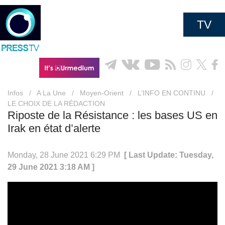
TV
Infos
/
A La Une
/
Moyen-Orient
/
L’INFO EN CONTINU
/
LE CHOIX DE LA RÉDACTION
Riposte de la Résistance : les bases US en
Irak en état d’alerte
Monday, 28 June 2021 6:29 PM
[ Last Update: Tuesday,
29 June 2021 3:18 AM ]