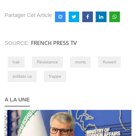
Partager Cet Article
FRENCH PRESS TV
SOURCE:
Irak
Résistance
morts
Koweït
soldats us
frappe
A LA UNE