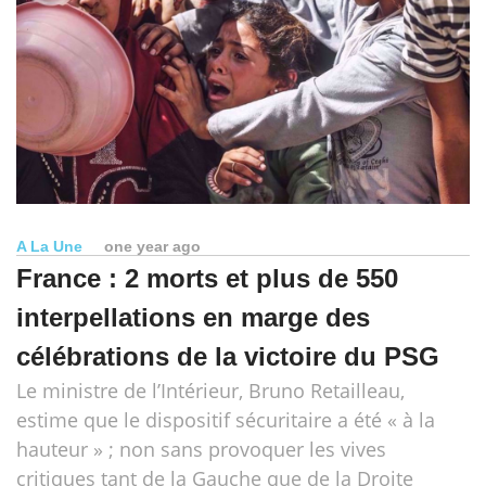
A La Une
one year ago
France : 2 morts et plus de 550
interpellations en marge des
célébrations de la victoire du PSG
Le ministre de l’Intérieur, Bruno Retailleau,
estime que le dispositif sécuritaire a été « à la
hauteur » ; non sans provoquer les vives
critiques tant de la Gauche que de la Droite