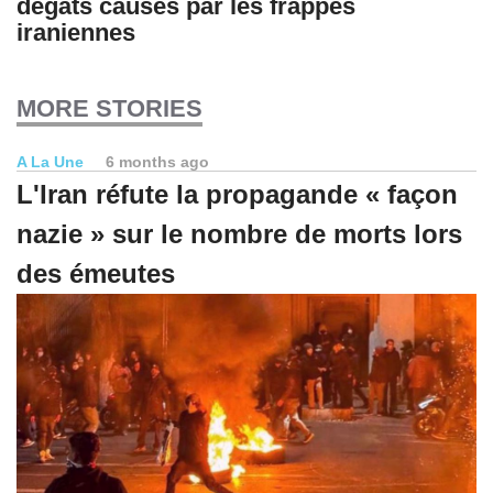
dégâts causés par les frappes
iraniennes
MORE STORIES
A La Une
6 months ago
L'Iran réfute la propagande « façon
nazie » sur le nombre de morts lors
des émeutes