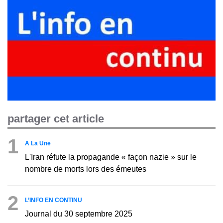
partager cet article
1
A La Une
L'Iran réfute la propagande « façon nazie » sur le
nombre de morts lors des émeutes
2
L’INFO EN CONTINU
Journal du 30 septembre 2025