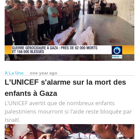
A La Une
one year ago
L’UNICEF s'alarme sur la mort des
enfants à Gaza
L’UNICEF avertit que de nombreux enfants
palestiniens mourront si l’aide reste bloquée par
Israël.