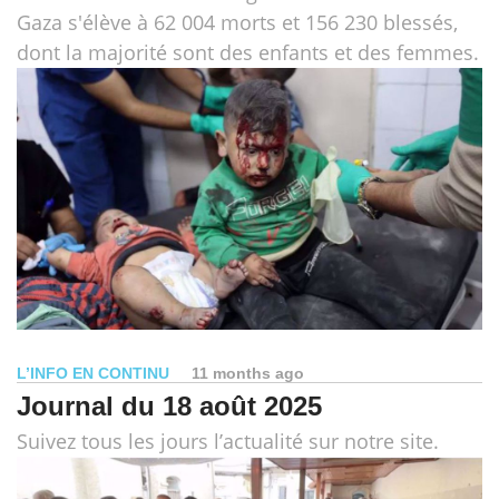
Gaza s'élève à 62 004 morts et 156 230 blessés,
dont la majorité sont des enfants et des femmes.
L’INFO EN CONTINU
11 months ago
Journal du 18 août 2025
Suivez tous les jours l’actualité sur notre site.