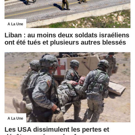
A La Une
Liban : au moins deux soldats israéliens
ont été tués et plusieurs autres blessés
A La Une
Les USA dissimulent les pertes et