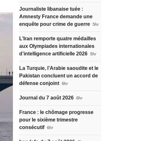
Journaliste libanaise tuée :
Amnesty France demande une
enquête pour crime de guerre
5hr
L’Iran remporte quatre médailles
aux Olympiades internationales
d’intelligence artificielle 2026
5hr
La Turquie, l’Arabie saoudite et le
Pakistan concluent un accord de
défense conjoint
6hr
Journal du 7 août 2026
6hr
France : le chômage progresse
pour le sixième trimestre
consécutif
6hr