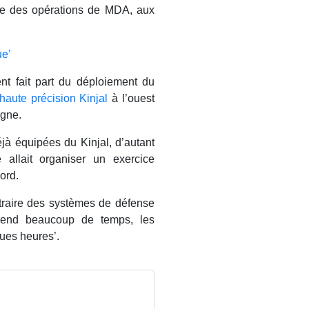
ice des opérations de MDA, aux
ue’
nt fait part du déploiement du
haute précision Kinjal
à l’ouest
logne.
jà équipées du Kinjal, d’autant
allait organiser un exercice
Nord.
ntraire des systèmes de défense
prend beaucoup de temps, les
ues heures’.