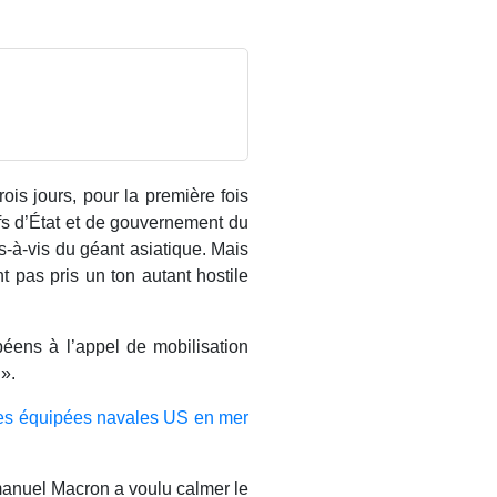
is jours, pour la première fois
fs d’État et de gouvernement du
is-à-vis du géant asiatique. Mais
t pas pris un ton autant hostile
péens à l’appel de mobilisation
».
 des équipées navales US en mer
Emmanuel Macron a voulu calmer le