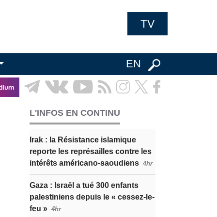
TV
EN
L'INFOS EN CONTINU
Irak : la Résistance islamique
reporte les représailles contre les
intérêts américano-saoudiens
4hr
Gaza : Israël a tué 300 enfants
palestiniens depuis le « cessez-le-
feu »
4hr