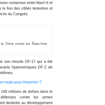
esses comprises entre Mach 6 et
la fois des cibles terrestres et
erche du Congrès.
 la Chine contre les États-Unis :
de son missile DF-17 qui a été
lanants hypersoniques DF-Z de
xtrêmes.
 en route pour Hmeimim ?
48 millions de dollars dans le
défenses contre les armes
tant destinée au développement