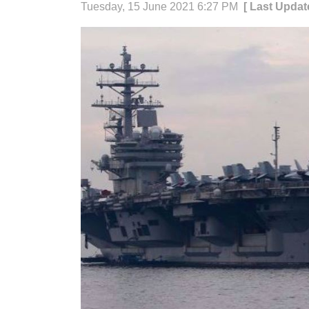
Tuesday, 15 June 2021 6:27 PM
[ Last Updat