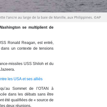
te l'ancre au large de la baie de Manille, aux Philippines. ©AP
Washington se multiplient de
USS Ronald Reagan, est entré,
 dans un contexte de tensions
ance-missiles USS Shiloh et du
-Jazeera.
ntre les USA et ses alliés
 qu’au Sommet de l’OTAN à
scée dans les débats sans être
 ont été qualifiées de « source de
 les deux réunions.