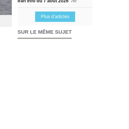
Iran Info du 7 août 2026
7hr
Plus d'articles
SUR LE MÊME SUJET