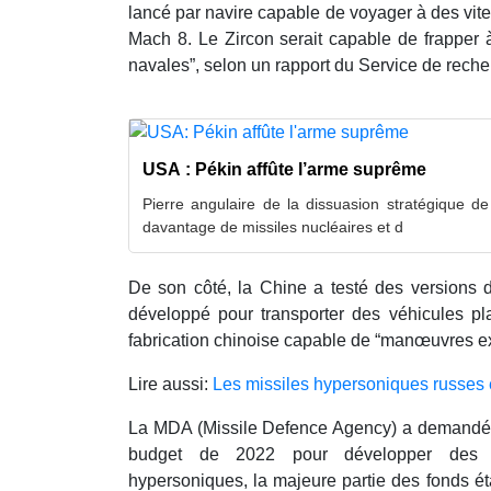
lancé par navire capable de voyager à des vit
Mach 8. Le Zircon serait capable de frapper à 
navales”, selon un rapport du Service de rech
USA : Pékin affûte l’arme suprême
Pierre angulaire de la dissuasion stratégique de
davantage de missiles nucléaires et d
De son côté, la Chine a testé des versions 
développé pour transporter des véhicules p
fabrication chinoise capable de “manœuvres e
Lire aussi:
Les missiles hypersoniques russes
La MDA (Missile Defence Agency) a demandé 2
budget de 2022 pour développer des 
hypersoniques, la majeure partie des fonds é