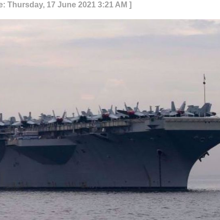
e: Thursday, 17 June 2021 3:21 AM ]