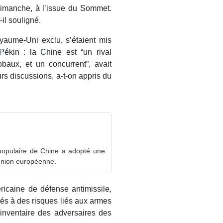
 dimanche, à l’issue du Sommet.
-il souligné.
yaume-Uni exclu, s’étaient mis
Pékin : la Chine est “un rival
baux, et un concurrent”, avait
urs discussions, a-t-on appris du
populaire de Chine a adopté une
’Union européenne.
éricaine de défense antimissile,
tés à des risques liés aux armes
inventaire des adversaires des