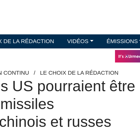
X DE LA RÉDACTION
VIDÉOS
ÉMISSIONS
EN CONTINU
/
LE CHOIX DE LA RÉDACTION
s US pourraient être
 missiles
chinois et russes