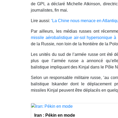
de GPI, a déclaré Michelle Atkinson, directr
journalistes, fin mai.
Lire aussi:
‘La Chine nous menace en Atlantiq
Par ailleurs, les médias russes ont récemme
missile aérobalistique air-sol hypersonique à 
de la Russie, non loin de la frontière de la Po
Les unités du sud de l’armée russe ont été dé
plus que l’armée russe a annoncé qu’elle 
balistique impliquant des Kinjal dans le Pôle 
Selon un responsable militaire russe, ‘au co
balistique Iskander dont le déplacement 
missiles Kinjal peuvent être déplacés en quelq
Iran : Pékin en mode