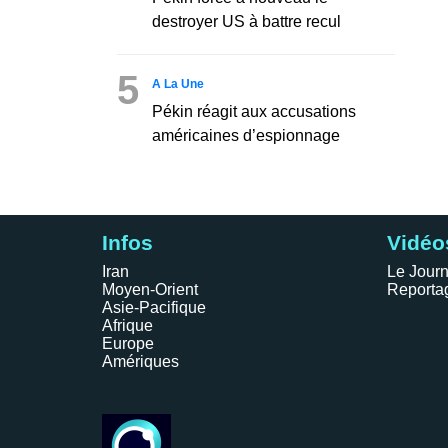
destroyer US à battre recul
5
A La Une
Pékin réagit aux accusations
américaines d’espionnage
Infos
Vidéo
Iran
Le Journ
Moyen-Orient
Reporta
Asie-Pacifique
Afrique
Europe
Amériques