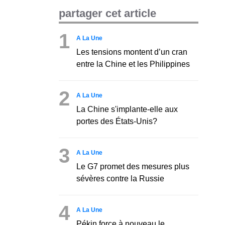
partager cet article
1
A La Une
Les tensions montent d’un cran
entre la Chine et les Philippines
2
A La Une
La Chine s'implante-elle aux
portes des États-Unis?
3
A La Une
Le G7 promet des mesures plus
sévères contre la Russie
4
A La Une
Pékin force à nouveau le