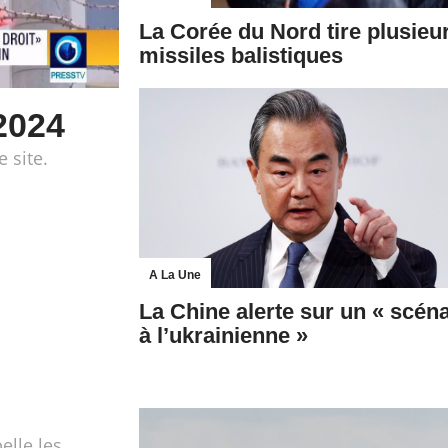
La Corée du Nord tire plusieu
missiles balistiques
2024
e site.
A La Une
La Chine alerte sur un « scén
à l’ukrainienne »
elle les