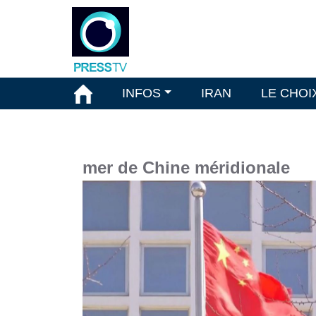
INFOS
IRAN
LE CHOI
mer de Chine méridionale