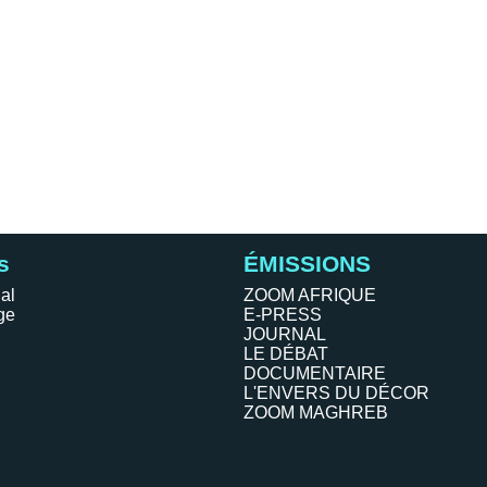
s
ÉMISSIONS
al
ZOOM AFRIQUE
ge
E-PRESS
JOURNAL
LE DÉBAT
DOCUMENTAIRE
L'ENVERS DU DÉCOR
ZOOM MAGHREB