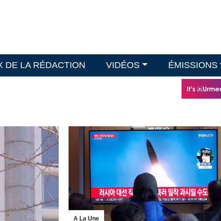
X DE LA RÉDACTION
VIDÉOS
ÉMISSIONS
A La Une