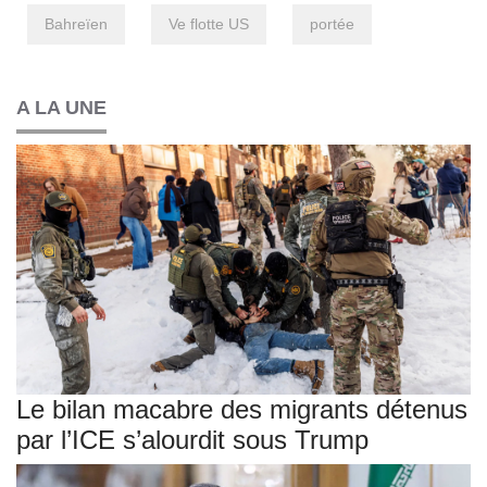
Bahreïen
Ve flotte US
portée
A LA UNE
Le bilan macabre des migrants détenus
par l’ICE s’alourdit sous Trump