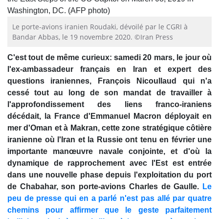
Le porte-avions iranien Roudaki, dévoilé par le CGRI à
Bandar Abbas, le 19 novembre 2020. ©Iran Press
C'est tout de même curieux: samedi 20 mars, le jour où
l'ex-ambassadeur français en Iran et expert des
questions iraniennes, François Nicoullaud qui n'a
cessé tout au long de son mandat de travailler à
l'approfondissement des liens franco-iraniens
décédait, la France d'Emmanuel Macron déployait en
mer d'Oman et à Makran, cette zone stratégique côtière
iranienne où l'Iran et la Russie ont tenu en février une
importante manœuvre navale conjointe, et d'où la
dynamique de rapprochement avec l'Est est entrée
dans une nouvelle phase depuis l'exploitation du port
de Chabahar, son porte-avions Charles de Gaulle.
Le
peu de presse qui en a parlé n'est pas allé par quatre
chemins pour affirmer que le geste parfaitement