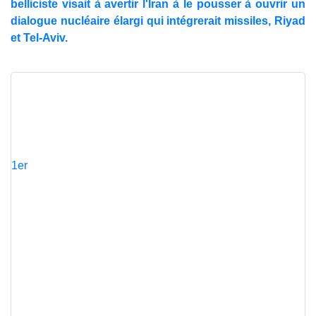
belliciste visait à avertir l'Iran à le pousser à ouvrir un
dialogue nucléaire élargi qui intégrerait missiles, Riyad
et Tel-Aviv.
1er