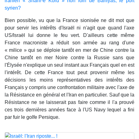
iranien « Shahr-e Kord » non loin de Baniyas, le port
syrien?
Bien possible, vu que la France sionisée ne dit mot que
pour servir les intérêts d'Israël ni n'agit que quand l'axe
US/Israël lui donne le feu vert. D'ailleurs cette même
France macroniste a réduit son armée au rang d'une
« milice » qui se déploie tantôt en mer de Chine contre la
Chine tantôt en mer Noire contre la Russie sans que
l'Élysée n'explique un seul instant aux Français quel en est
l'intérêt. De cette France tout peut provenir même les
décisions les moins représentatives des intérêts des
Français y compris une confrontation militaire avec l'axe de
la Résistance en général et l'Iran en particulier. Sauf que la
Résistance ne se laisserait pas faire comme il l'a prouvé
ces trois dernières années face à l'US Navy lequel a fini
par fuir le golfe Persique.