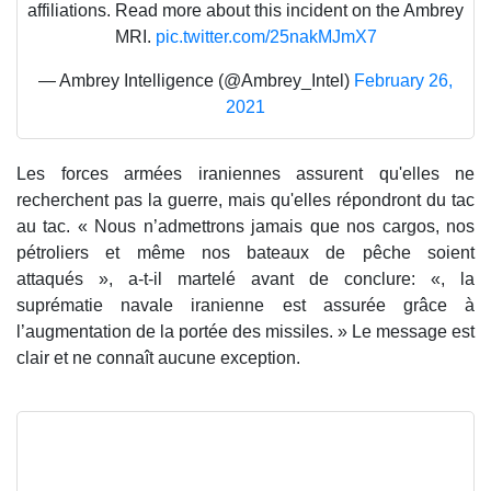
affiliations. Read more about this incident on the Ambrey
MRI.
pic.twitter.com/25nakMJmX7
— Ambrey Intelligence (@Ambrey_Intel)
February 26,
2021
Les forces armées iraniennes assurent qu'elles ne
recherchent pas la guerre, mais qu'elles répondront du tac
au tac. « Nous n’admettrons jamais que nos cargos, nos
pétroliers et même nos bateaux de pêche soient
attaqués », a-t-il martelé avant de conclure: «, la
suprématie navale iranienne est assurée grâce à
l’augmentation de la portée des missiles. » Le message est
clair et ne connaît aucune exception.