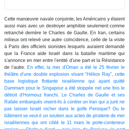
Cette manœuvre navale conjointe, les Américains y étaient
aussi mais avec un destroyer amphibie seulement comme
retranché derrière le Charles de Gaulle. En Iran, certains
milieux ont relevé une autre coïncidence, celle de la visite
à Paris des officiels sionistes lesquels auraient demandé
que la France aide Israël dans la bataille maritime qui
s'annonce en mer entre l'entité d'une part et la Résistance
de l'autre.
En effet, la mer d'Oman a été le 25 février le
théâtre d'une double explosion visant "Hélios Ray", cette
base logistique flottante israélienne qui ayant quitté
Dammam pour le Singapour a été stoppée net une fois le
détroit d'Hormouz franchi. Le Charles de Gaulle et ses
Rafale embarqués visent-ils à contrer un Iran qui a juré ne
pas laisser Israël nicher dans le golfe Persique? Ou le
bâtiment se veut-il un soutien aux actes de piraterie de mer
israéliennes qui ont ciblé le 11 mars le porte-conteneur