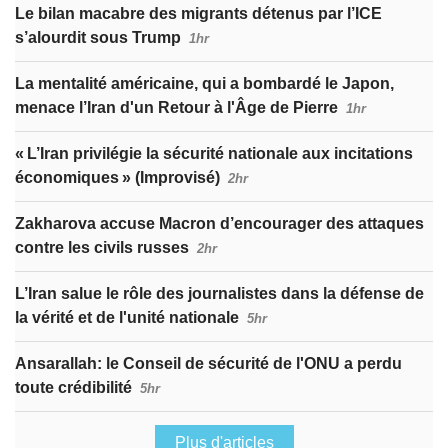
Le bilan macabre des migrants détenus par l’ICE
s’alourdit sous Trump
1hr
La mentalité américaine, qui a bombardé le Japon,
menace l’Iran d'un Retour à l'Âge de Pierre
1hr
« L’Iran privilégie la sécurité nationale aux incitations
économiques » (Improvisé)
2hr
Zakharova accuse Macron d’encourager des attaques
contre les civils russes
2hr
L’Iran salue le rôle des journalistes dans la défense de
la vérité et de l'unité nationale
5hr
Ansarallah: le Conseil de sécurité de l'ONU a perdu
toute crédibilité
5hr
Plus d'articles