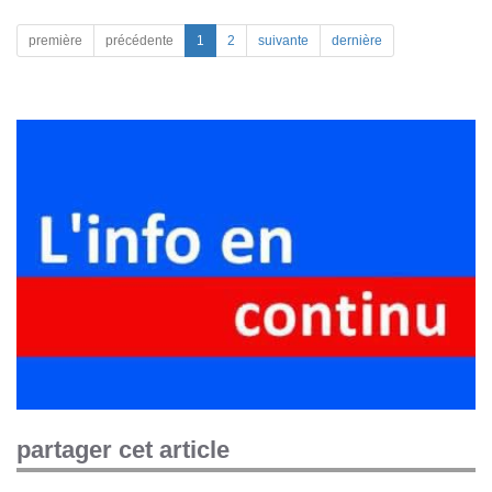
première
précédente
1
2
suivante
dernière
partager cet article