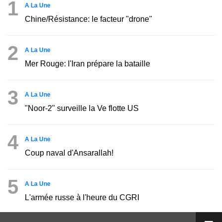
1
A La Une
Chine/Résistance: le facteur "drone"
2
A La Une
Mer Rouge: l'Iran prépare la bataille
3
A La Une
"Noor-2" surveille la Ve flotte US
4
A La Une
Coup naval d'Ansarallah!
5
A La Une
L'armée russe à l'heure du CGRI