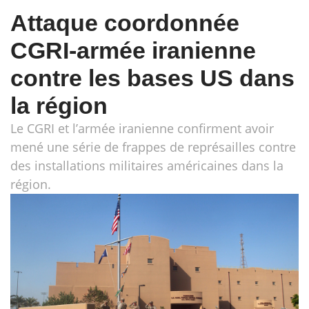
Attaque coordonnée
CGRI-armée iranienne
contre les bases US dans
la région
Le CGRI et l’armée iranienne confirment avoir
mené une série de frappes de représailles contre
des installations militaires américaines dans la
région.