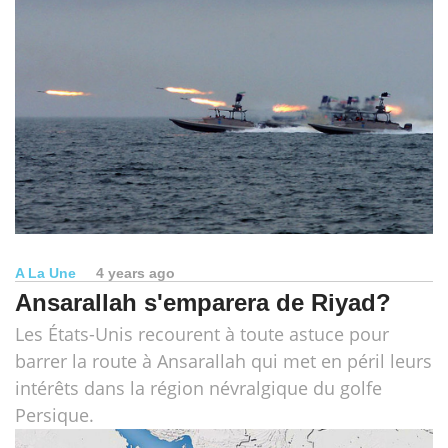
A La Une
4 years ago
Ansarallah s'emparera de Riyad?
Les États-Unis recourent à toute astuce pour
barrer la route à Ansarallah qui met en péril leurs
intérêts dans la région névralgique du golfe
Persique.