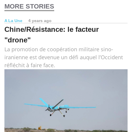
MORE STORIES
A La Une
4 years ago
Chine/Résistance: le facteur
"drone"
La promotion de coopération militaire sino-
iranienne est devenue un défi auquel l’Occident
réfléchit à faire face.