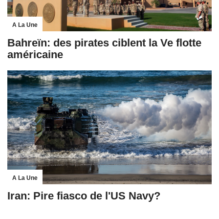
A La Une
Bahreïn: des pirates ciblent la Ve flotte
américaine
A La Une
Iran: Pire fiasco de l'US Navy?