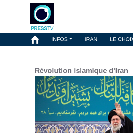
INFOS
IRAN
LE CHOI
Révolution islamique d'Iran