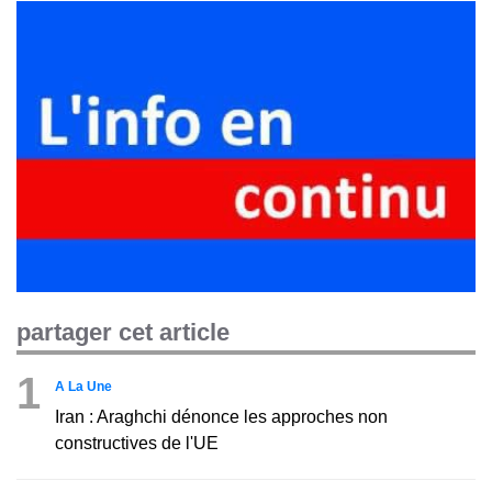
partager cet article
1
A La Une
Iran : Araghchi dénonce les approches non
constructives de l'UE