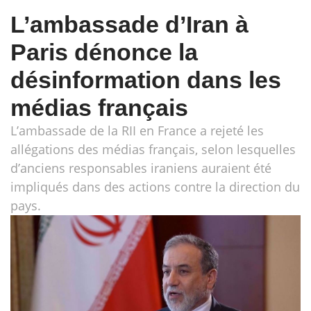
L’ambassade d’Iran à
Paris dénonce la
désinformation dans les
médias français
L’ambassade de la RII en France a rejeté les
allégations des médias français, selon lesquelles
d’anciens responsables iraniens auraient été
impliqués dans des actions contre la direction du
pays.