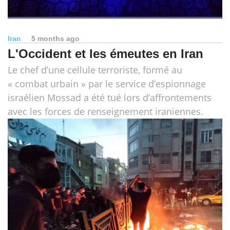
Iran
5 months ago
L'Occident et les émeutes en Iran
Le chef d’une cellule terroriste, formé au
« combat urbain » par le service d’espionnage
israélien Mossad a été tué lors d’affrontements
avec les forces de renseignement iraniennes.