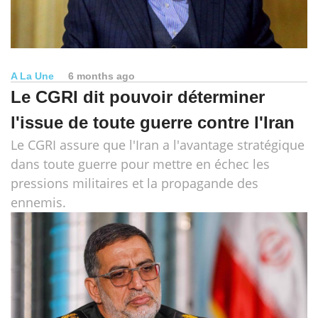
A La Une
6 months ago
Le CGRI dit pouvoir déterminer
l'issue de toute guerre contre l'Iran
Le CGRI assure que l'Iran a l'avantage stratégique
dans toute guerre pour mettre en échec les
pressions militaires et la propagande des
ennemis.