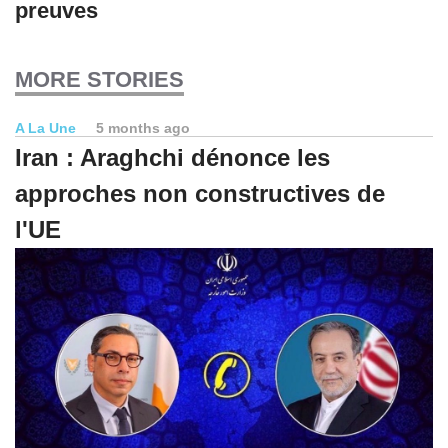
preuves
MORE STORIES
A La Une
5 months ago
Iran : Araghchi dénonce les
approches non constructives de
l'UE