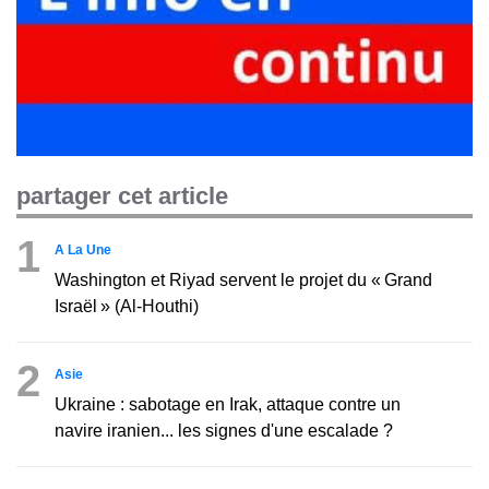
partager cet article
1
A La Une
Washington et Riyad servent le projet du « Grand
Israël » (Al-Houthi)
2
Asie
Ukraine : sabotage en Irak, attaque contre un
navire iranien... les signes d'une escalade ?