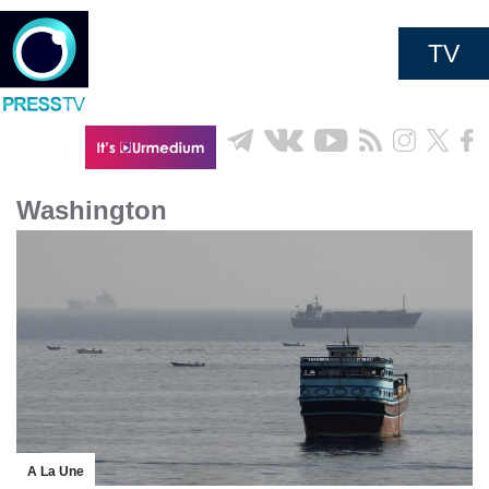
TV
Washington
A La Une