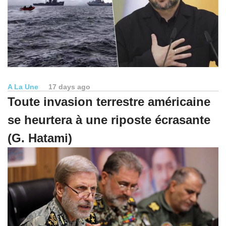
A La Une
17 days ago
Toute invasion terrestre américaine
se heurtera à une riposte écrasante
(G. Hatami)