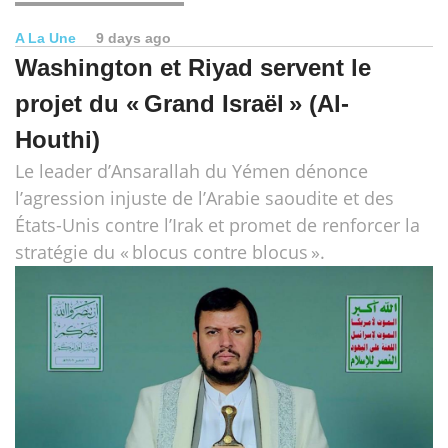
A La Une
9 days ago
Washington et Riyad servent le
projet du « Grand Israël » (Al-
Houthi)
Le leader d’Ansarallah du Yémen dénonce
l’agression injuste de l’Arabie saoudite et des
États-Unis contre l’Irak et promet de renforcer la
stratégie du « blocus contre blocus ».