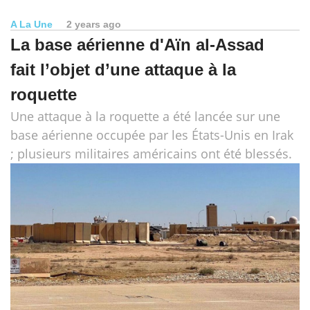
A La Une
2 years ago
La base aérienne d'Aïn al-Assad
fait l’objet d’une attaque à la
roquette
Une attaque à la roquette a été lancée sur une
base aérienne occupée par les États-Unis en Irak
; plusieurs militaires américains ont été blessés.