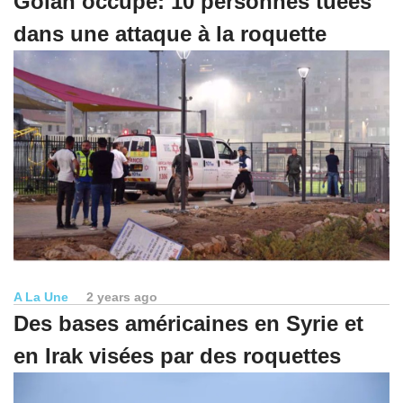
Golan occupé: 10 personnes tuées
dans une attaque à la roquette
A La Une
2 years ago
Des bases américaines en Syrie et
en Irak visées par des roquettes