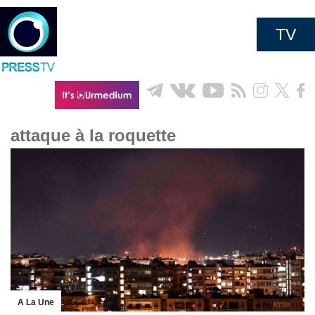
TV
attaque à la roquette
A La Une