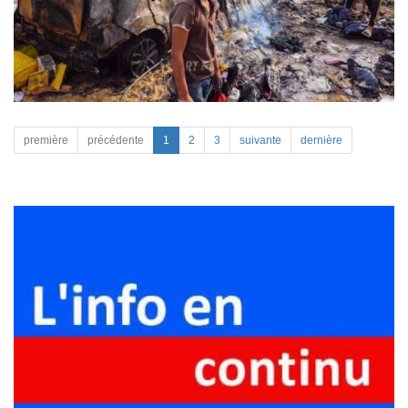
première
précédente
1
2
3
suivante
dernière