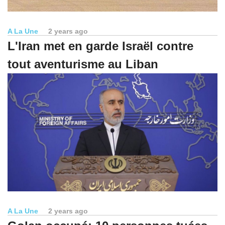
A La Une
2 years ago
L'Iran met en garde Israël contre
tout aventurisme au Liban
A La Une
2 years ago