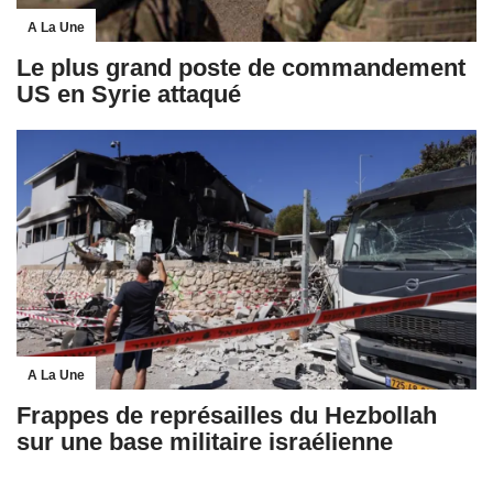
A La Une
Le plus grand poste de commandement
US en Syrie attaqué
A La Une
Frappes de représailles du Hezbollah
sur une base militaire israélienne