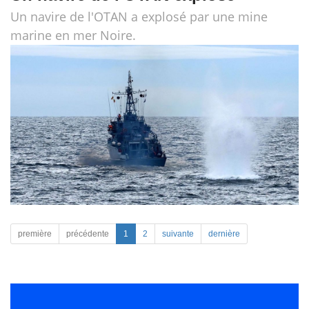
Un navire de l'OTAN a explosé par une mine
marine en mer Noire.
première
précédente
1
2
suivante
dernière