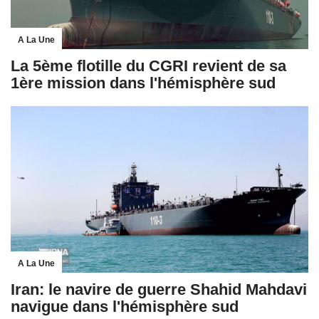
A La Une
La 5ème flotille du CGRI revient de sa
1ère mission dans l'hémisphère sud
A La Une
Iran: le navire de guerre Shahid Mahdavi
navigue dans l'hémisphère sud