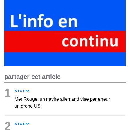
partager cet article
1
A La Une
Mer Rouge: un navire allemand vise par erreur
un drone US
2
A La Une