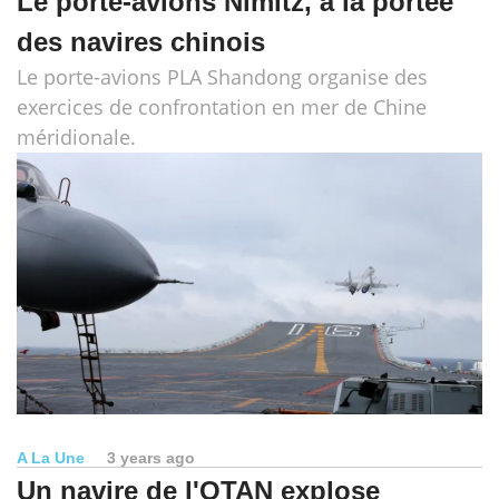
Le porte-avions Nimitz, à la portée
des navires chinois
Le porte-avions PLA Shandong organise des
exercices de confrontation en mer de Chine
méridionale.
A La Une
3 years ago
Un navire de l'OTAN explose