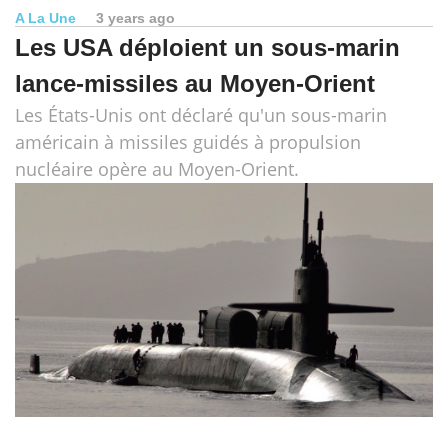
A La Une
3 years ago
Les USA déploient un sous-marin
lance-missiles au Moyen-Orient
Les États-Unis ont déclaré qu'un sous-marin
américain à missiles guidés à propulsion
nucléaire opère au Moyen-Orient.