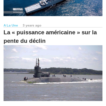
A La Une
3 years ago
La « puissance américaine » sur la
pente du déclin