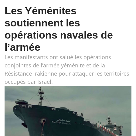
Les Yéménites
soutiennent les
opérations navales de
l’armée
Les manifestants ont salué les opérations
conjointes de l’armée yéménite et de la
Résistance irakienne pour attaquer les territoires
occupés par Israël.