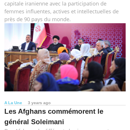
capitale iranienne avec la participation de
femmes influentes, actives et intellectuelles de
près de 90 pays du monde.
A La Une
3 years ago
Les Afghans commémorent le
général Soleimani