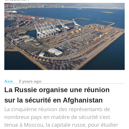
Asie
3 years ago
La Russie organise une réunion
sur la sécurité en Afghanistan
La cinquième réunion des représentants de
nombreux pays en matière de sécurité s’est
tenue à Moscou, la capitale russe, pour étudier