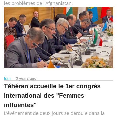
les problèmes de l’Afghanistan.
Iran
3 years ago
Téhéran accueille le 1er congrès
international des "Femmes
influentes"
L’événement de deux jours se déroule dans la