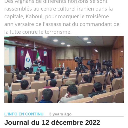
Des Afghans de différents horizons se sont
rassemblés au centre culturel iranien dans la
capitale, Kaboul, pour marquer le troisième
anniversaire de l'assassinat du commandant de
la lutte contre le terrorisme.
L’INFO EN CONTINU
3 years ago
Journal du 12 décembre 2022