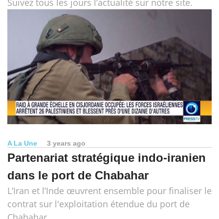
Suivez tous les jours l’actualité sur notre site.
A La Une
3 years ago
Partenariat stratégique indo-iranien
dans le port de Chabahar
L’Iran et l’Inde œuvrent ensemble pour finaliser le
contrat sur l'exploitation étendue du port de
Chabahar.