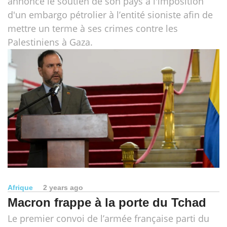
annoncé le soutien de son pays à l'imposition
d'un embargo pétrolier à l’entité sioniste afin de
mettre un terme à ses crimes contre les
Palestiniens à Gaza.
Afrique
2 years ago
Macron frappe à la porte du Tchad
Le premier convoi de l’armée française parti du