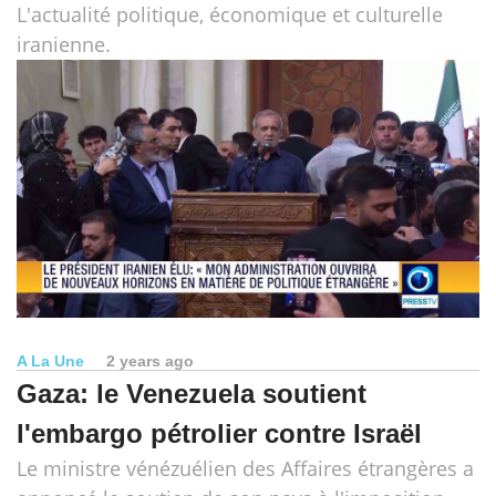
L'actualité politique, économique et culturelle
iranienne.
A La Une
2 years ago
Gaza: le Venezuela soutient
l'embargo pétrolier contre Israël
Le ministre vénézuélien des Affaires étrangères a