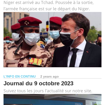
Niger est arrivé au Tchad. Poussée à la sortie,
l’armée française est sur le départ du Niger.
L’INFO EN CONTINU
2 years ago
Journal du 9 octobre 2023
Suivez tous les jours l’actualité sur notre site.