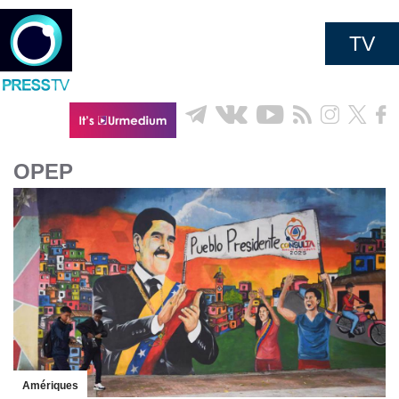
TV
OPEP
Amériques