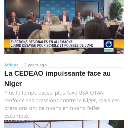
Afrique
2 years ago
La CEDEAO impuissante face au
Niger
Plus le temps passe, plus l’axe USA-OTAN
renforce ses pressions contre le Niger, mais ces
pressions ont de moins en moins l’effet
escompté.