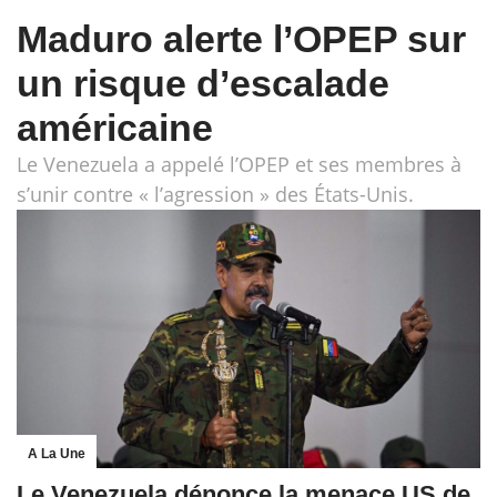
Maduro alerte l’OPEP sur
un risque d’escalade
américaine
Le Venezuela a appelé l’OPEP et ses membres à
s’unir contre « l’agression » des États-Unis.
A La Une
Le Venezuela dénonce la menace US de