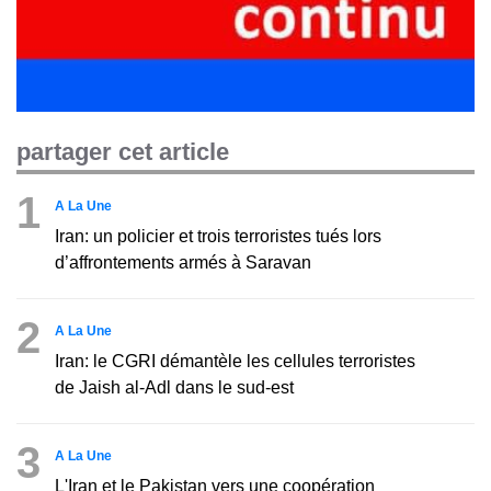
partager cet article
1
A La Une
Iran: un policier et trois terroristes tués lors
d’affrontements armés à Saravan
2
A La Une
Iran: le CGRI démantèle les cellules terroristes
de Jaish al-Adl dans le sud-est
3
A La Une
L'Iran et le Pakistan vers une coopération