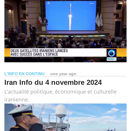
L’INFO EN CONTINU
one year ago
Iran Info du 4 novembre 2024
L’actualité politique, économique et culturelle
iranienne.