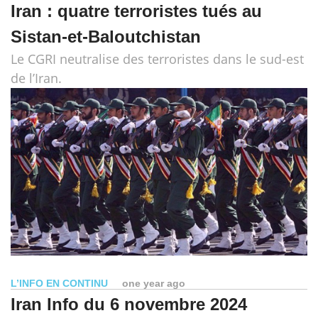
Iran : quatre terroristes tués au
Sistan-et-Baloutchistan
Le CGRI neutralise des terroristes dans le sud-est
de l’Iran.
L’INFO EN CONTINU
one year ago
Iran Info du 6 novembre 2024