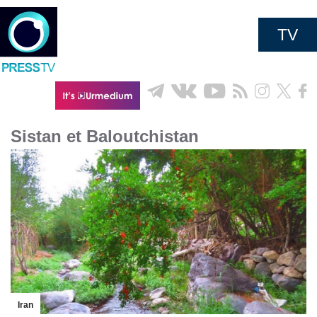
TV
Sistan et Baloutchistan
Iran