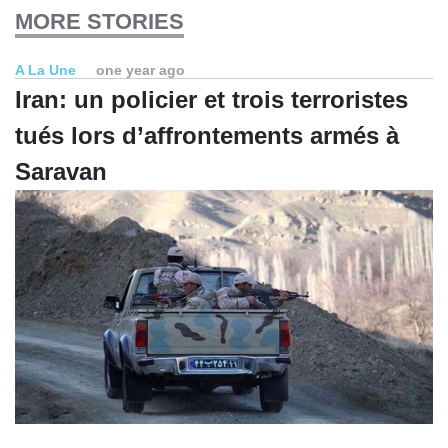
MORE STORIES
A La Une
one year ago
Iran: un policier et trois terroristes
tués lors d’affrontements armés à
Saravan