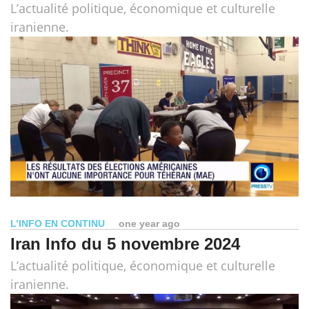
L’actualité politique, économique et culturelle
iranienne.
L’INFO EN CONTINU
one year ago
Iran Info du 5 novembre 2024
L’actualité politique, économique et culturelle
iranienne.