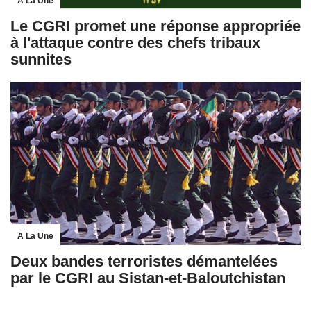
A La Une
Le CGRI promet une réponse appropriée
à l'attaque contre des chefs tribaux
sunnites
A La Une
Deux bandes terroristes démantelées
par le CGRI au Sistan-et-Baloutchistan