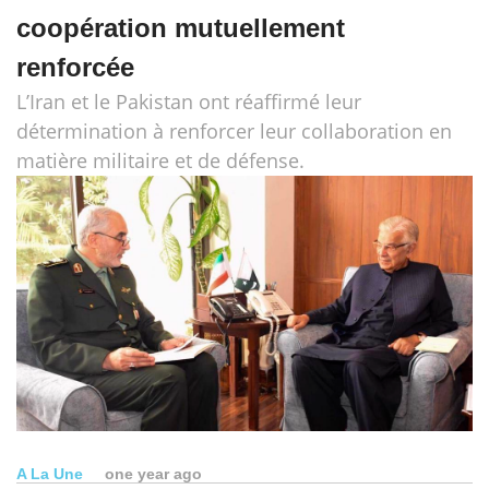
coopération mutuellement
renforcée
L’Iran et le Pakistan ont réaffirmé leur
détermination à renforcer leur collaboration en
matière militaire et de défense.
A La Une
one year ago