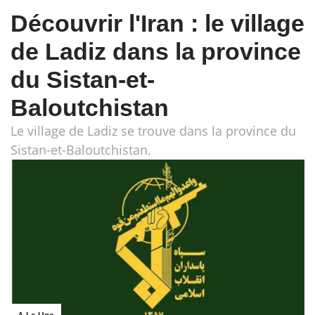
Découvrir l'Iran : le village
de Ladiz dans la province
du Sistan-et-
Baloutchistan
Le village de Ladiz se trouve dans la province du
Sistan-et-Baloutchistan.