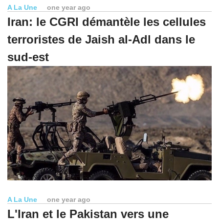
A La Une
one year ago
Iran: le CGRI démantèle les cellules
terroristes de Jaish al-Adl dans le
sud-est
A La Une
one year ago
L'Iran et le Pakistan vers une