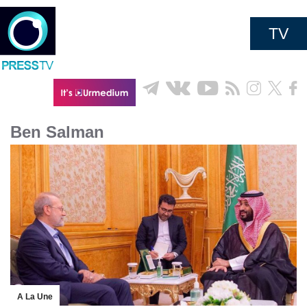
TV
Ben Salman
A La Une