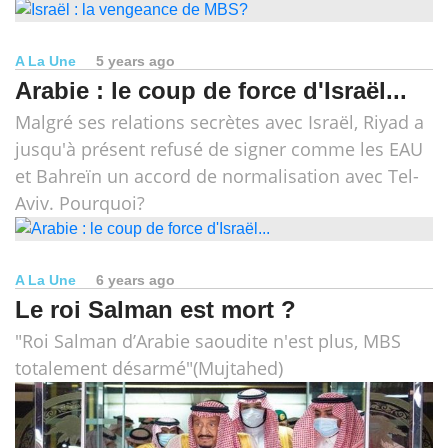
A La Une
5 years ago
Arabie : le coup de force d'Israël...
Malgré ses relations secrètes avec Israël, Riyad a
jusqu'à présent refusé de signer comme les EAU
et Bahreïn un accord de normalisation avec Tel-
Aviv. Pourquoi?
A La Une
6 years ago
Le roi Salman est mort ?
"Roi Salman d’Arabie saoudite n'est plus, MBS
totalement désarmé"(Mujtahed)