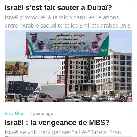
Israël s'est fait sauter à Dubaï?
Israël provoque la tension dans les relations
entre l'Arabie saoudite et les Emirats arabes unis.
A La Une
5 years ago
Israël : la vengeance de MBS?
Israël se voit trahi par ses "alliés" face à l'Iran.