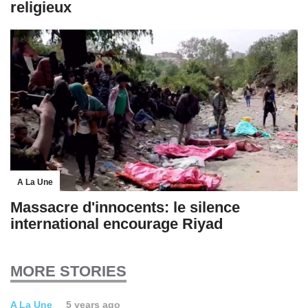
religieux
A La Une
Massacre d'innocents: le silence
international encourage Riyad
MORE STORIES
A La Une
5 years ago