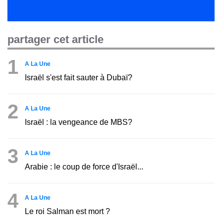
partager cet article
1
A La Une
Israël s'est fait sauter à Dubaï?
2
A La Une
Israël : la vengeance de MBS?
3
A La Une
Arabie : le coup de force d'Israël...
4
A La Une
Le roi Salman est mort ?