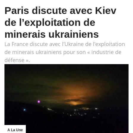
Paris discute avec Kiev
de l’exploitation de
minerais ukrainiens
La France discute avec l’Ukraine de l’exploitation
de minerais ukrainiens pour son « industrie de
défense ».
A La Une