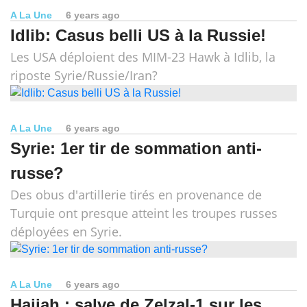
A La Une
6 years ago
Idlib: Casus belli US à la Russie!
Les USA déploient des MIM-23 Hawk à Idlib, la
riposte Syrie/Russie/Iran?
A La Une
6 years ago
Syrie: 1er tir de sommation anti-
russe?
Des obus d'artillerie tirés en provenance de
Turquie ont presque atteint les troupes russes
déployées en Syrie.
A La Une
6 years ago
Hajjah : salve de Zelzal-1 sur les