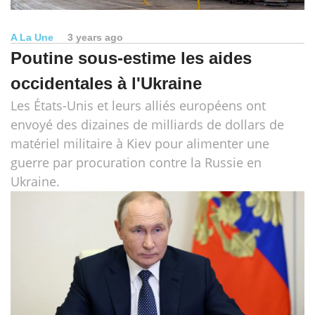
A La Une
3 years ago
Poutine sous-estime les aides
occidentales à l'Ukraine
Les États-Unis et leurs alliés européens ont
envoyé des dizaines de milliards de dollars de
matériel militaire à Kiev pour alimenter une
guerre par procuration contre la Russie en
Ukraine.