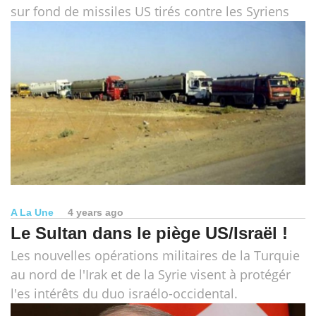
sur fond de missiles US tirés contre les Syriens
A La Une
4 years ago
Le Sultan dans le piège US/Israël !
Les nouvelles opérations militaires de la Turquie
au nord de l'Irak et de la Syrie visent à protégér
l'es intérêts du duo israélo-occidental.