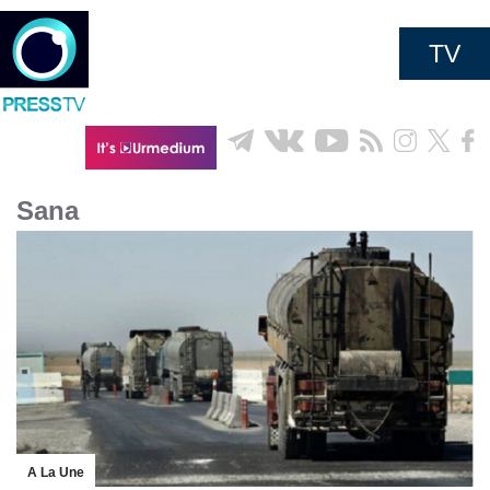
TV
Sana
A La Une