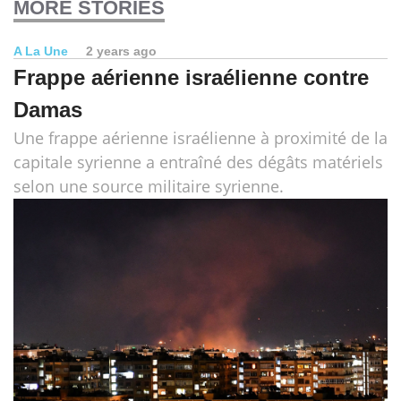
MORE STORIES
A La Une
2 years ago
Frappe aérienne israélienne contre
Damas
Une frappe aérienne israélienne à proximité de la
capitale syrienne a entraîné des dégâts matériels
selon une source militaire syrienne.