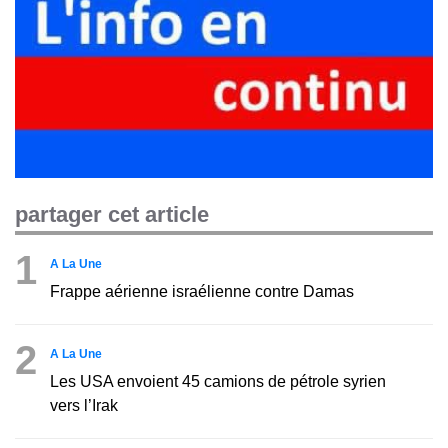
partager cet article
1
A La Une
Frappe aérienne israélienne contre Damas
2
A La Une
Les USA envoient 45 camions de pétrole syrien
vers l’Irak