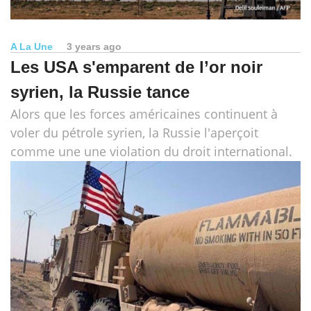
A La Une
3 years ago
Les USA s'emparent de l’or noir
syrien, la Russie tance
Alors que les forces américaines continuent à
voler du pétrole syrien, la Russie l'aperçoit
comme une une violation du droit international.