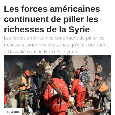
Les forces américaines
continuent de piller les
richesses de la Syrie
Les forces américaines continuent de piller les
richesses syriennes des zones qu’elles occupent
à Hassaké dans le Nord-Est syrien.
A La Une