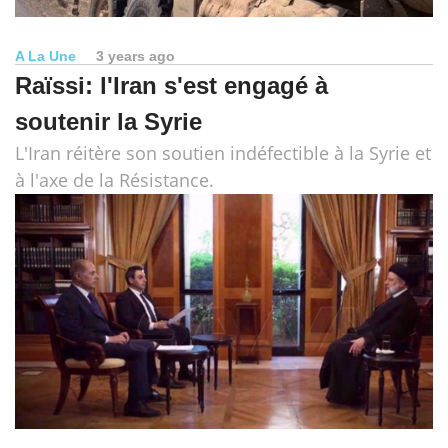
A La Une
3 years ago
Raïssi: l'Iran s'est engagé à
soutenir la Syrie
L'Iran réitère son soutien indéfectible à la Syrie et
à l'axe de la Résistance.