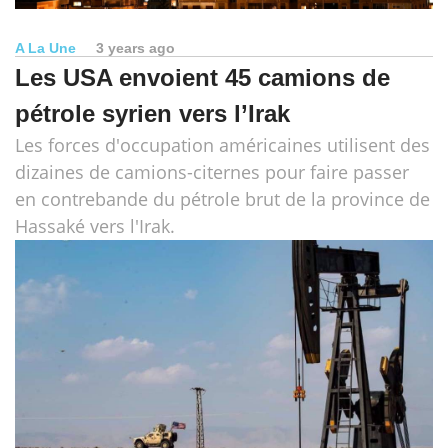
A La Une
3 years ago
Les USA envoient 45 camions de
pétrole syrien vers l’Irak
Les forces d'occupation américaines utilisent des
dizaines de camions-citernes pour faire passer
en contrebande du pétrole brut de la province de
Hassaké vers l'Irak.