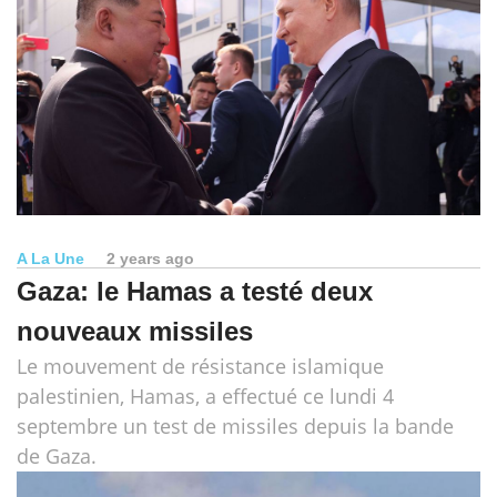
A La Une
2 years ago
Gaza: le Hamas a testé deux
nouveaux missiles
Le mouvement de résistance islamique
palestinien, Hamas, a effectué ce lundi 4
septembre un test de missiles depuis la bande
de Gaza.