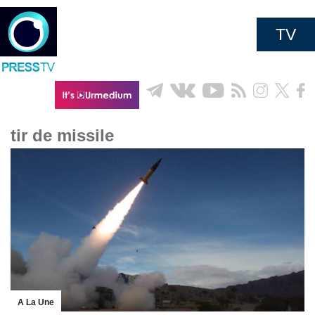
TV
tir de missile
A La Une