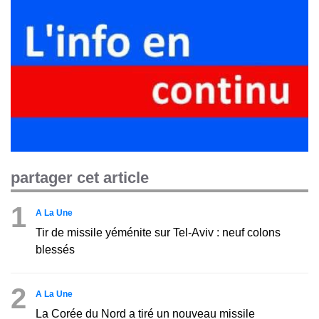
partager cet article
1
A La Une
Tir de missile yéménite sur Tel-Aviv : neuf colons
blessés
2
A La Une
La Corée du Nord a tiré un nouveau missile