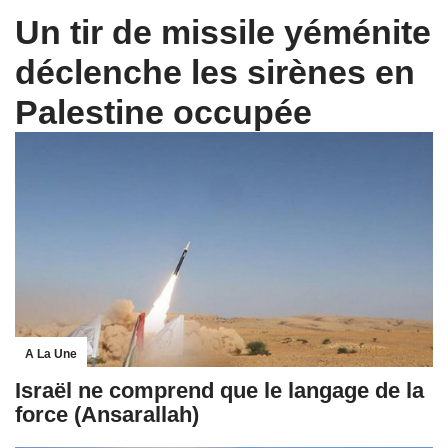
Un tir de missile yéménite
déclenche les sirènes en
Palestine occupée
A La Une
Israël ne comprend que le langage de la
force (Ansarallah)