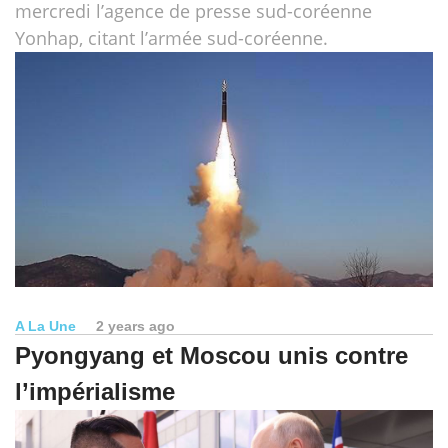
mercredi l’agence de presse sud-coréenne
Yonhap, citant l’armée sud-coréenne.
A La Une
2 years ago
Pyongyang et Moscou unis contre
l’impérialisme