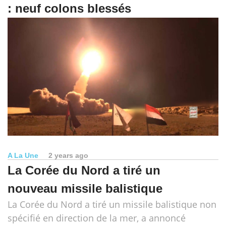
: neuf colons blessés
A La Une
2 years ago
La Corée du Nord a tiré un
nouveau missile balistique
La Corée du Nord a tiré un missile balistique non
spécifié en direction de la mer, a annoncé