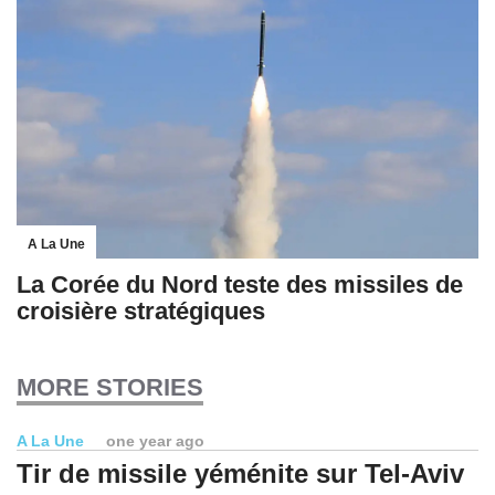
A La Une
La Corée du Nord teste des missiles de
croisière stratégiques
MORE STORIES
A La Une
one year ago
Tir de missile yéménite sur Tel-Aviv