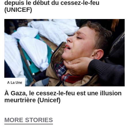
depuis le début du cessez-le-feu
(UNICEF)
A La Une
À Gaza, le cessez-le-feu est une illusion
meurtrière (Unicef)
MORE STORIES