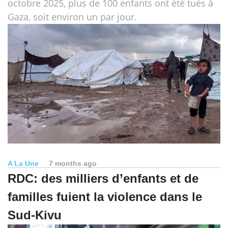
octobre 2025, plus de 100 enfants ont été tués à
Gaza, soit environ un par jour.
A La Une
7 months ago
RDC: des milliers d’enfants et de
familles fuient la violence dans le
Sud-Kivu