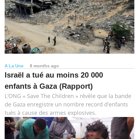
A La Une
8 months ago
Israël a tué au moins 20 000
enfants à Gaza (Rapport)
L’ONG « Save The Children » révèle que la bande
de Gaza enregistre un nombre record d’enfants
tués à cause des armes explosives.