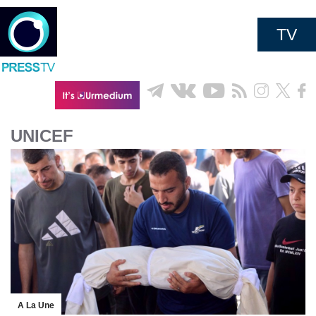
TV
UNICEF
A La Une