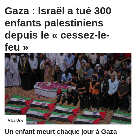
Gaza : Israël a tué 300
enfants palestiniens
depuis le « cessez-le-
feu »
A La Une
Un enfant meurt chaque jour à Gaza