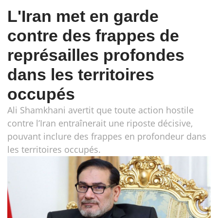
L'Iran met en garde
contre des frappes de
représailles profondes
dans les territoires
occupés
Ali Shamkhani avertit que toute action hostile
contre l’Iran entraînerait une riposte décisive,
pouvant inclure des frappes en profondeur dans
les territoires occupés.