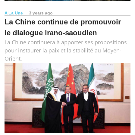
A La Une
3 years ago
La Chine continue de promouvoir
le dialogue irano-saoudien
La Chine continuera à apporter ses propositions
pour instaurer la paix et la stabilité au Moyen-
Orient.