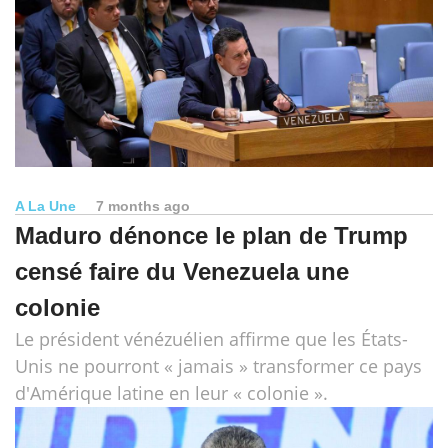
A La Une
7 months ago
Maduro dénonce le plan de Trump
censé faire du Venezuela une
colonie
Le président vénézuélien affirme que les États-
Unis ne pourront « jamais » transformer ce pays
d'Amérique latine en leur « colonie ».