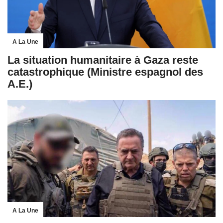
A La Une
La situation humanitaire à Gaza reste
catastrophique (Ministre espagnol des
A.E.)
A La Une