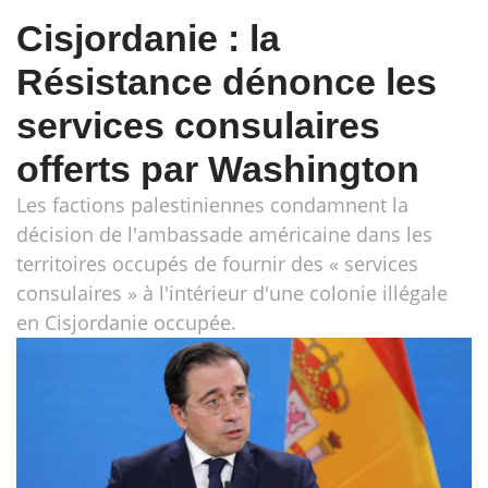
Cisjordanie : la
Résistance dénonce les
services consulaires
offerts par Washington
Les factions palestiniennes condamnent la
décision de l'ambassade américaine dans les
territoires occupés de fournir des « services
consulaires » à l'intérieur d'une colonie illégale
en Cisjordanie occupée.