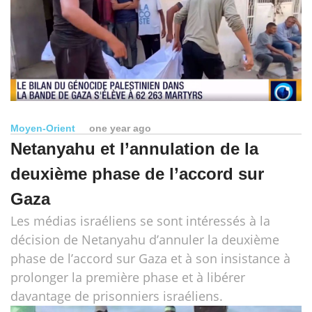
Moyen-Orient
one year ago
Netanyahu et l’annulation de la
deuxième phase de l’accord sur
Gaza
Les médias israéliens se sont intéressés à la
décision de Netanyahu d’annuler la deuxième
phase de l’accord sur Gaza et à son insistance à
prolonger la première phase et à libérer
davantage de prisonniers israéliens.