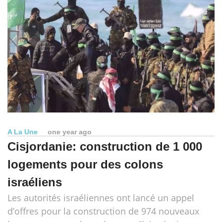
A La Une
one year ago
Cisjordanie: construction de 1 000
logements pour des colons
israéliens
Les autorités israéliennes ont lancé un appel
d’offres pour la construction de 974 nouveaux