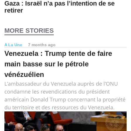
Gaza : Israël n’a pas l’intention de se
retirer
MORE STORIES
A La Une
7 months ago
Venezuela : Trump tente de faire
main basse sur le pétrole
vénézuélien
L’ambassadeur du Venezuela auprès de l’ONU
condamne les revendications du président
américain Donald Trump concernant la propriété
du territoire et des ressources du Venezuela.