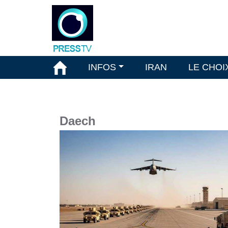
INFOS
IRAN
LE CHOI
Daech