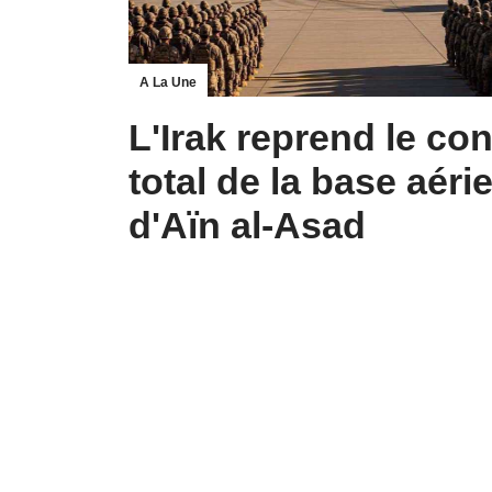
A La Une
L'Irak reprend le con
total de la base aéri
d'Aïn al-Asad