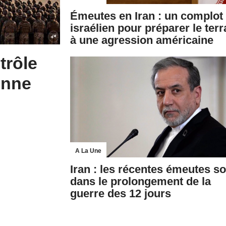
Émeutes en Iran : un complot
israélien pour préparer le terr
à une agression américaine
trôle
enne
A La Une
Iran : les récentes émeutes so
dans le prolongement de la
guerre des 12 jours