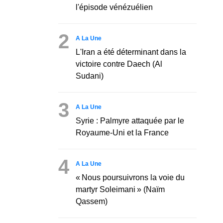
l'épisode vénézuélien
2
A La Une
L'Iran a été déterminant dans la
victoire contre Daech (Al
Sudani)
3
A La Une
Syrie : Palmyre attaquée par le
Royaume-Uni et la France
4
A La Une
« Nous poursuivrons la voie du
martyr Soleimani » (Naïm
Qassem)