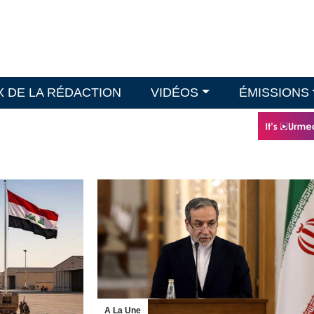
X DE LA RÉDACTION
VIDÉOS
ÉMISSIONS
A La Une