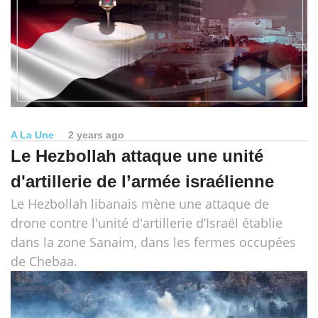
A La Une
2 years ago
Le Hezbollah attaque une unité
d'artillerie de l’armée israélienne
Le Hezbollah libanais mène une attaque de
drone contre l'unité d'artillerie d’Israël établie
dans la zone Sanaim, dans les fermes occupées
de Chebaa.