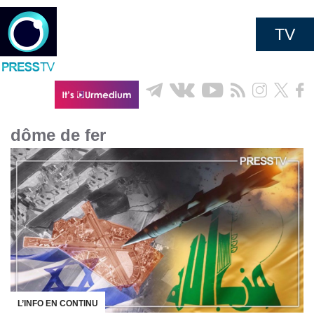
TV
dôme de fer
L’INFO EN CONTINU