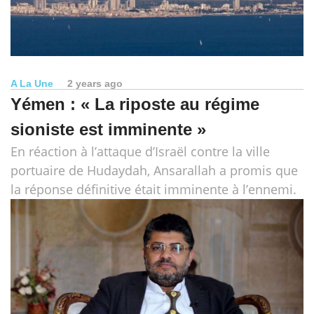
A La Une
2 years ago
Yémen : « La riposte au régime
sioniste est imminente »
En réaction à l’attaque d’Israël contre la ville
portuaire de Hudaydah, Ansarallah a promis que
la réponse définitive était imminente à l’ennemi.