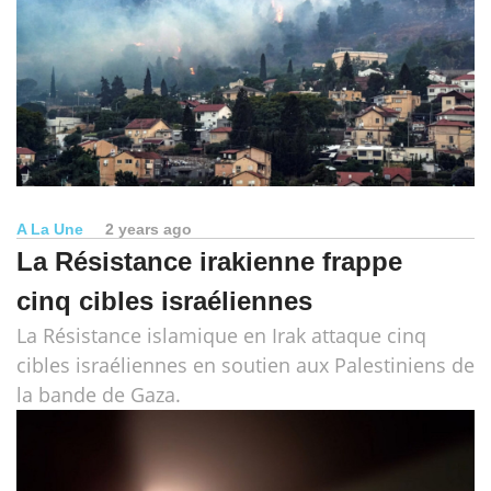
A La Une
2 years ago
La Résistance irakienne frappe
cinq cibles israéliennes
La Résistance islamique en Irak attaque cinq
cibles israéliennes en soutien aux Palestiniens de
la bande de Gaza.