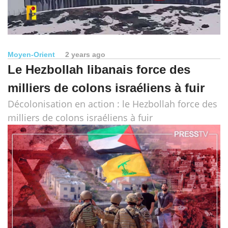
Moyen-Orient
2 years ago
Le Hezbollah libanais force des
milliers de colons israéliens à fuir
Décolonisation en action : le Hezbollah force des
milliers de colons israéliens à fuir