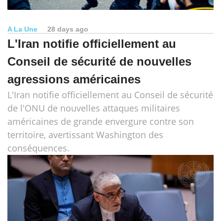
A La Une
28 days ago
L'Iran notifie officiellement au
Conseil de sécurité de nouvelles
agressions américaines
L'Iran notifie officiellement au Conseil de sécurité
de l'ONU de nouvelles attaques militaires
américaines de grande envergure contre son
territoire, avertissant Washington des
conséquences.