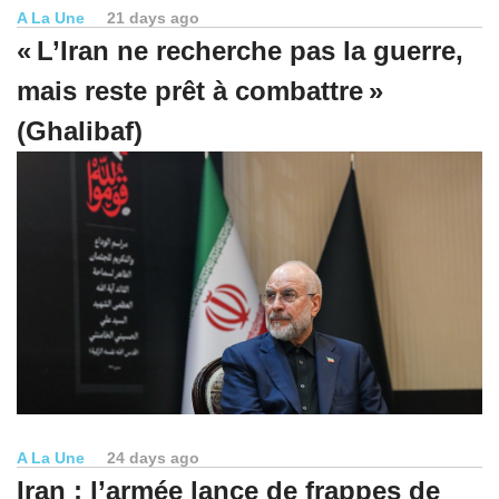
A La Une
21 days ago
« L’Iran ne recherche pas la guerre,
mais reste prêt à combattre »
(Ghalibaf)
A La Une
24 days ago
Iran : l’armée lance de frappes de