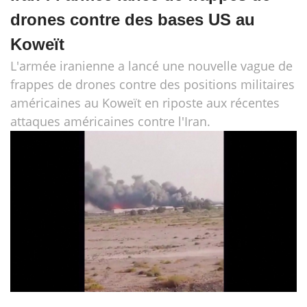
drones contre des bases US au
Koweït
L'armée iranienne a lancé une nouvelle vague de
frappes de drones contre des positions militaires
américaines au Koweït en riposte aux récentes
attaques américaines contre l'Iran.