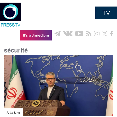
TV
sécurité
A La Une