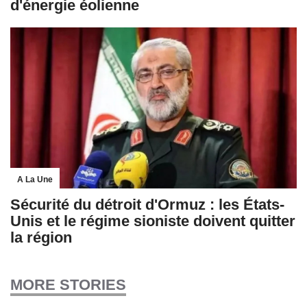
d'énergie éolienne
A La Une
Sécurité du détroit d'Ormuz : les États-
Unis et le régime sioniste doivent quitter
la région
MORE STORIES