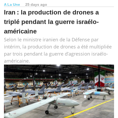
A La Une
25 days ago
Iran : la production de drones a
triplé pendant la guerre israélo-
américaine
Selon le ministre iranien de la Défense par
intérim, la production de drones a été multipliée
par trois pendant la guerre d’agression israélo-
américaine.