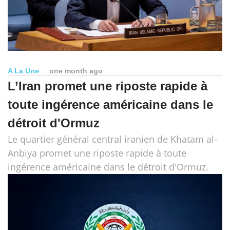
A La Une
one month ago
L’Iran promet une riposte rapide à
toute ingérence américaine dans le
détroit d'Ormuz
Le quartier général central iranien de Khatam al-
Anbiya promet une riposte rapide à toute
ingérence américaine dans le détroit d'Ormuz.