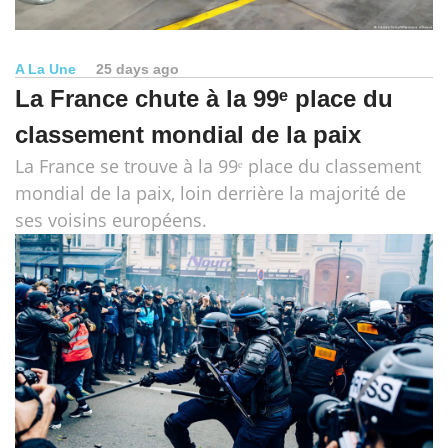
A La Une
25 days ago
La France chute à la 99ᵉ place du
classement mondial de la paix
La France se trouve à la 99ᵉ place du classement
mondial de la paix, loin derrière la majorité de
ses voisins européens.