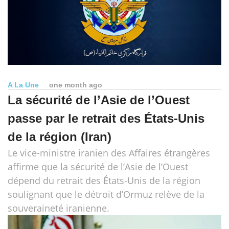
A La Une
one month ago
La sécurité de l’Asie de l’Ouest
passe par le retrait des États-Unis
de la région (Iran)
Le vice-ministre iranien des Affaires étrangères
affirme que la sécurité de l’Asie de l’Ouest
dépend du retrait des États-Unis de la région
soulignant que le détroit d’Ormuz relève de la
souveraineté iranienne.