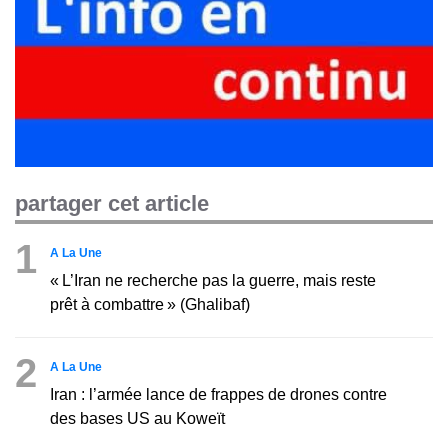
partager cet article
1
A La Une
« L’Iran ne recherche pas la guerre, mais reste
prêt à combattre » (Ghalibaf)
2
A La Une
Iran : l’armée lance de frappes de drones contre
des bases US au Koweït